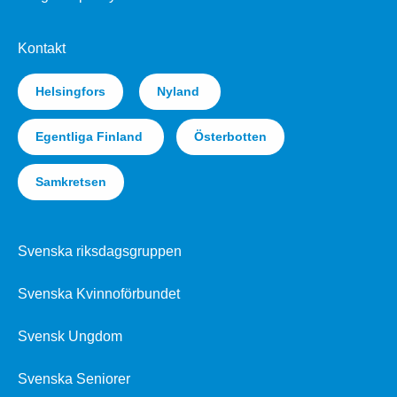
Kontakt
Helsingfors
Nyland
Egentliga Finland
Österbotten
Samkretsen
Svenska riksdagsgruppen
Svenska Kvinnoförbundet
Svensk Ungdom
Svenska Seniorer