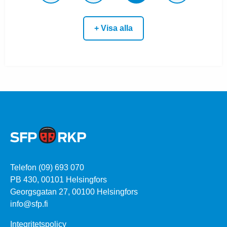
+ Visa alla
Telefon (09) 693 070
PB 430, 00101 Helsingfors
Georgsgatan 27, 00100 Helsingfors
info@sfp.fi
Integritetspolicy