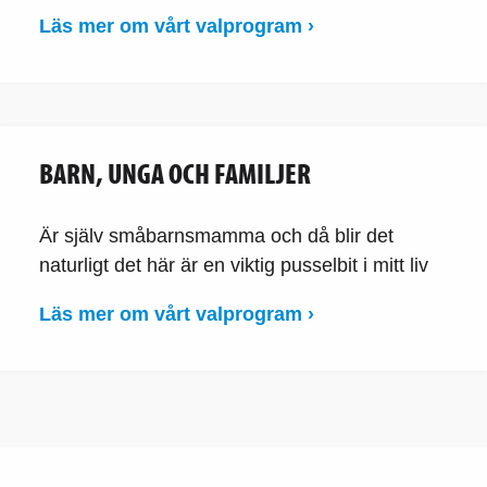
Läs mer om vårt valprogram ›
BARN, UNGA OCH FAMILJER
Är själv småbarnsmamma och då blir det
naturligt det här är en viktig pusselbit i mitt liv
Läs mer om vårt valprogram ›