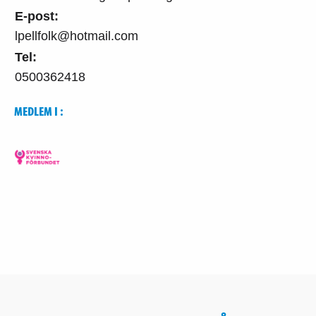
E-post:
lpellfolk@hotmail.com
Tel:
0500362418
MEDLEM I :