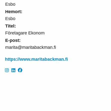
Esbo
Hemort:
Esbo
Titel:
Företagare Ekonom
E-post:
marita@maritabackman.fi
https://www.maritabackman.fi