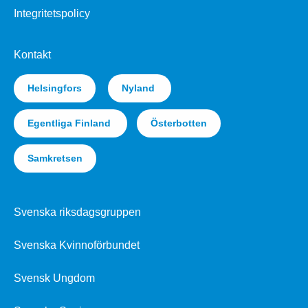
Integritetspolicy
Kontakt
Helsingfors
Nyland
Egentliga Finland
Österbotten
Samkretsen
Svenska riksdagsgruppen
Svenska Kvinnoförbundet
Svensk Ungdom