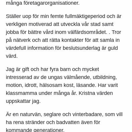
många företagarorganisationer.
Ställer uop för min femte fullmäktigeperiod och är
verkligen motiverad att utveckla vår stad samt
jobba för bättre vård inom välfärdsområdet. . Tror
på nätverk och att rätta kontakter för att samla in
värdefull information för beslutsunderlag är guld
värd.
Jag är gift och har fyra barn och mycket
intresserad av de ungas välmående, utbildning,
motion, idrott, hälsosam kost, läsande. Har varit
klassmamma under många år. Kristna värden
uppskattar jag.
Är en naturvän, seglare och vinterbadare, som vill
ha rena stränder och badvatten även för
kommande generationer.