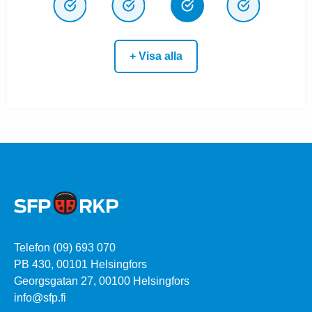
+ Visa alla
Telefon (09) 693 070
PB 430, 00101 Helsingfors
Georgsgatan 27, 00100 Helsingfors
info@sfp.fi