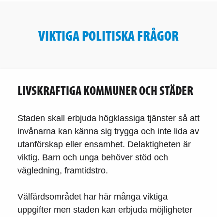
VIKTIGA POLITISKA FRÅGOR
LIVSKRAFTIGA KOMMUNER OCH STÄDER
Staden skall erbjuda högklassiga tjänster så att
invånarna kan känna sig trygga och inte lida av
utanförskap eller ensamhet. Delaktigheten är
viktig. Barn och unga behöver stöd och
vägledning, framtidstro.
Välfärdsområdet har här många viktiga
uppgifter men staden kan erbjuda möjligheter