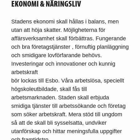
EKONOMI & NÄRINGSLIV
Stadens ekonomi skall hållas i balans, men
utan att höja skatter. Möjligheterna för
affärsverksamhet skall förbättras. Fungerande
och bra företagstjänster , förnuftig planläggning
och smidigare lovförfarande behövs.
Investeringar och innovationer och kunnig
arbetskraft
bör lockas till Esbo. Våra arbetslösa, speciellt
högskoleutbildade, skall fås till
arbetsmarknaden. Staden skall erbjuda
smidiga tjänster till arbetssökande och företag
som söker arbetskraft. Mera stöd till ungdom
så att de skall bli sysselsatta, undviker
utanförskap och hittar meningsfulla uppgifter
och framtidstro.