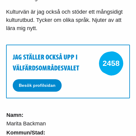
Kulturvän är jag också och stöder ett mångsidigt
kulturutbud. Tycker om olika språk. Njuter av att
lära mig nytt.
JAG STÄLLER OCKSÅ UPP I
2458
VÄLFÄRDSOMRÅDESVALET
Besök profilsidan
Namn:
Marita Backman
Kommun/Stad: