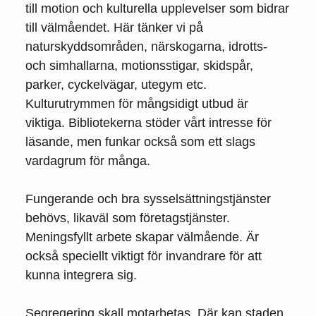
till motion och kulturella upplevelser som bidrar
till välmåendet. Här tänker vi på
naturskyddsområden, närskogarna, idrotts-
och simhallarna, motionsstigar, skidspår,
parker, cyckelvägar, utegym etc.
Kulturutrymmen för mångsidigt utbud är
viktiga. Bibliotekerna stöder vårt intresse för
läsande, men funkar också som ett slags
vardagrum för många.
Fungerande och bra sysselsättningstjänster
behövs, likaväl som företagstjänster.
Meningsfyllt arbete skapar välmående. Är
också speciellt viktigt för invandrare för att
kunna integrera sig.
Segregering skall motarbetas. Där kan staden