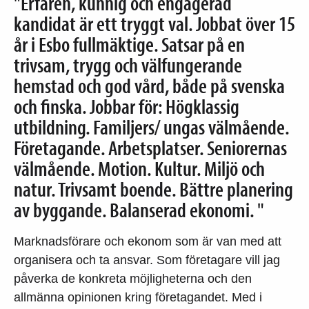
"Erfaren, kunnig och engagerad
kandidat är ett tryggt val. Jobbat över 15
år i Esbo fullmäktige. Satsar på en
trivsam, trygg och välfungerande
hemstad och god vård, både på svenska
och finska. Jobbar för: Högklassig
utbildning. Familjers/ ungas välmående.
Företagande. Arbetsplatser. Seniorernas
välmående. Motion. Kultur. Miljö och
natur. Trivsamt boende. Bättre planering
av byggande. Balanserad ekonomi. "
Marknadsförare och ekonom som är van med att
organisera och ta ansvar. Som företagare vill jag
påverka de konkreta möjligheterna och den
allmänna opinionen kring företagandet. Med i