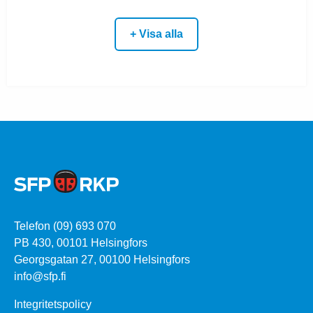
+ Visa alla
Telefon (09) 693 070
PB 430, 00101 Helsingfors
Georgsgatan 27, 00100 Helsingfors
info@sfp.fi
Integritetspolicy