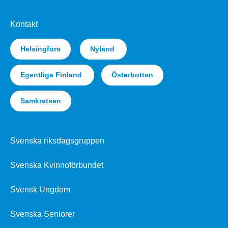
Kontakt
Helsingfors
Nyland
Egentliga Finland
Österbotten
Samkretsen
Svenska riksdagsgruppen
Svenska Kvinnoförbundet
Svensk Ungdom
Svenska Seniorer