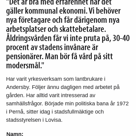
"Det är bra med erfarenhet när det
gäller kommunal ekonomi. Vi behöver
nya företagare och får därigenom nya
arbetsplatser och skattebetalare.
Åldringsvården får vi inte pruta på, 30-40
procent av stadens invånare är
pensionärer. Man bör få vård på sitt
modersmål."
Har varit yrkesverksam som lantbrukare i
Andersby. Följer ännu dagligen med arbetet på
gården. Har alltid varit intresserad av
samhällsfrågor. Började min politiska bana år 1972
i Pernå, sitter idag i stadsfullmäktige och
stadsstyrelsen i Lovisa.
Namn: