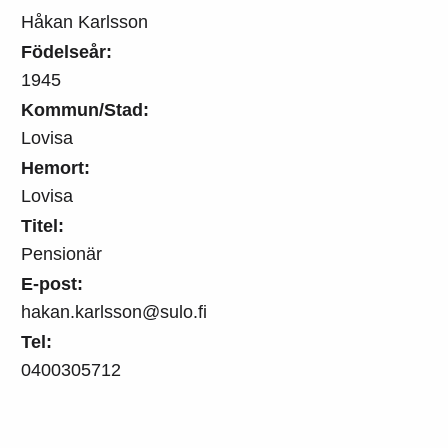
Håkan Karlsson
Födelseår:
1945
Kommun/Stad:
Lovisa
Hemort:
Lovisa
Titel:
Pensionär
E-post:
hakan.karlsson@sulo.fi
Tel:
0400305712