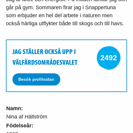
går på gym. Sommaren firar jag i Snappertuna
som erbjuder en hel del arbete i naturen men
också härliga utflykter både till skogs och till havs.
JAG STÄLLER OCKSÅ UPP I
2492
VÄLFÄRDSOMRÅDESVALET
Besök profilsidan
Namn:
Nina af Hällström
Födelseår: