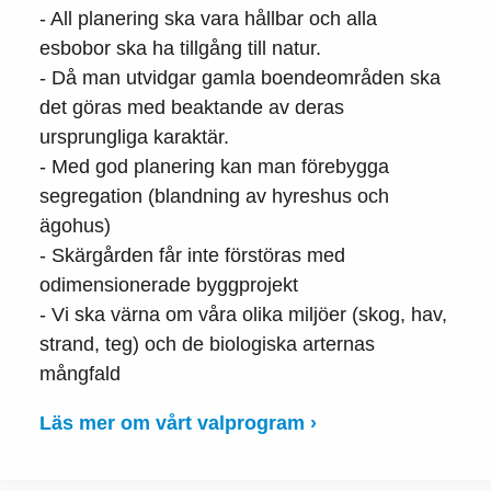
- All planering ska vara hållbar och alla
esbobor ska ha tillgång till natur.
- Då man utvidgar gamla boendeområden ska
det göras med beaktande av deras
ursprungliga karaktär.
- Med god planering kan man förebygga
segregation (blandning av hyreshus och
ägohus)
- Skärgården får inte förstöras med
odimensionerade byggprojekt
- Vi ska värna om våra olika miljöer (skog, hav,
strand, teg) och de biologiska arternas
mångfald
Läs mer om vårt valprogram ›