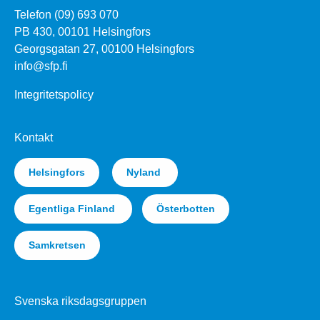
Telefon (09) 693 070
PB 430, 00101 Helsingfors
Georgsgatan 27, 00100 Helsingfors
info@sfp.fi
Integritetspolicy
Kontakt
Helsingfors
Nyland
Egentliga Finland
Österbotten
Samkretsen
Svenska riksdagsgruppen