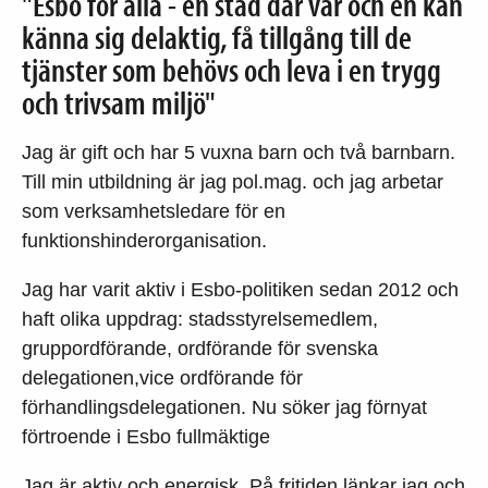
"Esbo för alla - en stad där var och en kan
känna sig delaktig, få tillgång till de
tjänster som behövs och leva i en trygg
och trivsam miljö"
Jag är gift och har 5 vuxna barn och två barnbarn.
Till min utbildning är jag pol.mag. och jag arbetar
som verksamhetsledare för en
funktionshinderorganisation.
Jag har varit aktiv i Esbo-politiken sedan 2012 och
haft olika uppdrag: stadsstyrelsemedlem,
gruppordförande, ordförande för svenska
delegationen,vice ordförande för
förhandlingsdelegationen. Nu söker jag förnyat
förtroende i Esbo fullmäktige
Jag är aktiv och energisk. På fritiden länkar jag och