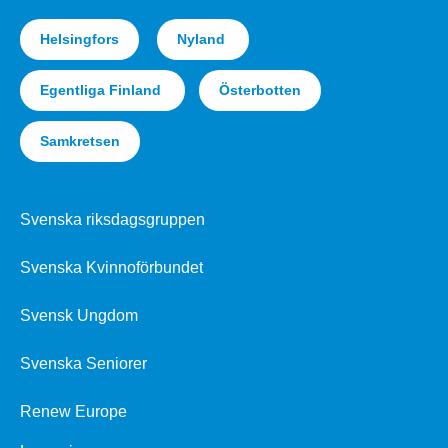
Helsingfors
Nyland
Egentliga Finland
Österbotten
Samkretsen
Svenska riksdagsgruppen
Svenska Kvinnoförbundet
Svensk Ungdom
Svenska Seniorer
Renew Europe