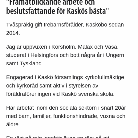
"Framåtblickande arbete och
beslutsfattande för Kaskös bästa"
Tvåspråkig gift trebarnsförälder, Kasköbo sedan
2014.
Jag är uppvuxen i Korsholm, Malax och Vasa,
studerat i Helsingfors och bott några år i Ungern
samt Tyskland.
Engagerad i Kaskö församlings kyrkofullmäktige
och kyrkoråd samt aktiv i styrelsen av
föräldraföreningen vid Kaskö svenska skola.
Har arbetat inom den sociala sektorn i snart 20år
med barn, familjer, funktionshindrade, vuxna och
äldre.