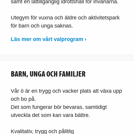
samt en lättillgänglig idrottshall för invånarna.
Utegym för vuxna och äldre och aktivitetspark
för barn och unga saknas.
Läs mer om vårt valprogram ›
BARN, UNGA OCH FAMILJER
Vår ö är en trygg och vacker plats att växa upp
och bo på.
Det som fungerar bör bevaras, samtidigt
utveckla det som kan vara bättre.
Kvalitativ, trygg och pålitlig