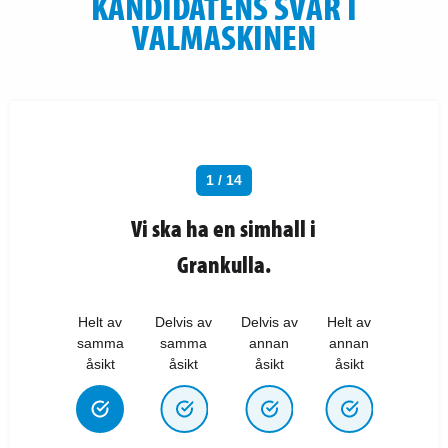
KANDIDATENS SVAR I
VALMASKINEN
1 / 14
Vi ska ha en simhall i
Grankulla.
Helt av
Delvis av
Delvis av
Helt av
samma
samma
annan
annan
åsikt
åsikt
åsikt
åsikt