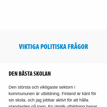
VIKTIGA POLITISKA FRÅGOR
DEN BÄSTA SKOLAN
Den största och viktigaste sektorn i
kommununen är utbildning. Finland är känt för
sin skola, och jag jobbar aktivt för att hålla
standarden på topp. En jämlik utbildning banar