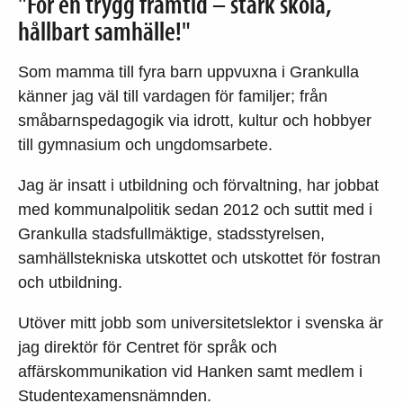
"För en trygg framtid – stark skola,
hållbart samhälle!"
Som mamma till fyra barn uppvuxna i Grankulla
känner jag väl till vardagen för familjer; från
småbarnspedagogik via idrott, kultur och hobbyer
till gymnasium och ungdomsarbete.
Jag är insatt i utbildning och förvaltning, har jobbat
med kommunalpolitik sedan 2012 och suttit med i
Grankulla stadsfullmäktige, stadsstyrelsen,
samhällstekniska utskottet och utskottet för fostran
och utbildning.
Utöver mitt jobb som universitetslektor i svenska är
jag direktör för Centret för språk och
affärskommunikation vid Hanken samt medlem i
Studentexamensnämnden.