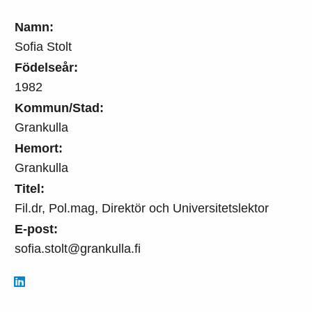
Namn:
Sofia Stolt
Födelseår:
1982
Kommun/Stad:
Grankulla
Hemort:
Grankulla
Titel:
Fil.dr, Pol.mag, Direktör och Universitetslektor
E-post:
sofia.stolt@grankulla.fi