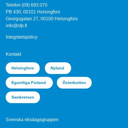
Telefon (09) 693 070
PB 430, 00101 Helsingfors
Georgsgatan 27, 00100 Helsingfors
info@sfp.fi
Integritetspolicy
Kontakt
Helsingfors
Nyland
Egentliga Finland
Österbotten
Samkretsen
Svenska riksdagsgruppen