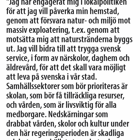
"Jag har engagerat mig i lokalpolitiken
för att jag vill påverka min hemstad,
genom att försvara natur- och miljö mot
massiv exploatering, t.ex. genom att
motsätta mig att naturstränderna byggs
ut. Jag vill bidra till att trygga svensk
service, i form av närskolor, daghem och
äldrevård, för att det skall vara möjligt
att leva på svenska i vår stad.
Samhällssektorer som bör prioriteras är
skolan, som bör få tillräckliga resurser,
och vården, som är livsviktig för alla
medborgare. Nedskärningar som
drabbat vården, skolor och kultur under
den här regeringsperioden är skadliga