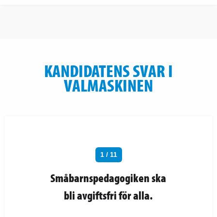
KANDIDATENS SVAR I
VALMASKINEN
1 / 11
Småbarnspedagogiken ska
bli avgiftsfri för alla.