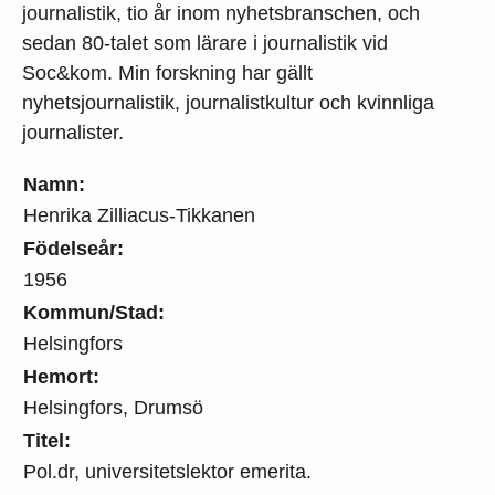
journalistik, tio år inom nyhetsbranschen, och
sedan 80-talet som lärare i journalistik vid
Soc&kom. Min forskning har gällt
nyhetsjournalistik, journalistkultur och kvinnliga
journalister.
Namn:
Henrika Zilliacus-Tikkanen
Födelseår:
1956
Kommun/Stad:
Helsingfors
Hemort:
Helsingfors, Drumsö
Titel:
Pol.dr, universitetslektor emerita.