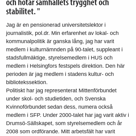
och hotar samhällets trygghet och
stabilitet. "
Jag är en pensionerad universitetslektor i
journalistik, pol.dr. Min erfarenhet av lokal- och
kommunalpolitik är ganska lång, jag har varit
medlem i kulturnämnden på 90-talet, suppleant i
stadsfullmäktige, styrelsemedlem i HUS och
medlem i Helsingfors festspels direktion. Den här
perioden är jag medlem i stadens kultur- och
bibliotekssektion.
Politiskt har jag representerat Mittenförbundet
under skol- och studietiden, och Svenska
Kvinnoförbundet sedan dess, numera också
medlem i SFP. Under 2000-talet har jag varit aktiv i
Drumsö-Sällskapet, som styrelsemedlem och år
2008 som ordförande. Mitt arbetsfält har varit