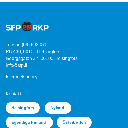
Telefon (09) 693 070
PB 430, 00101 Helsingfors
Georgsgatan 27, 00100 Helsingfors
info@sfp.fi
Integritetspolicy
Kontakt
Helsingfors
Nyland
Egentliga Finland
Österbotten