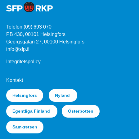
Telefon (09) 693 070
PB 430, 00101 Helsingfors
Georgsgatan 27, 00100 Helsingfors
info@sfp.fi
Integritetspolicy
Kontakt
Helsingfors
Nyland
Egentliga Finland
Österbotten
Samkretsen