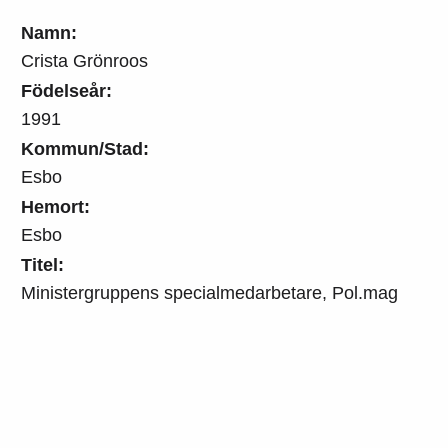
Namn:
Crista Grönroos
Födelseår:
1991
Kommun/Stad:
Esbo
Hemort:
Esbo
Titel:
Ministergruppens specialmedarbetare, Pol.mag