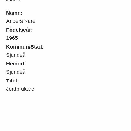
Namn:
Anders Karell
Födelseår:
1965
Kommun/Stad:
Sjundeå
Hemort:
Sjundeå
Titel:
Jordbrukare