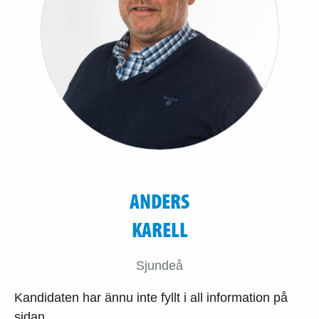
ANDERS
KARELL
Sjundeå
Kandidaten har ännu inte fyllt i all information på
sidan.