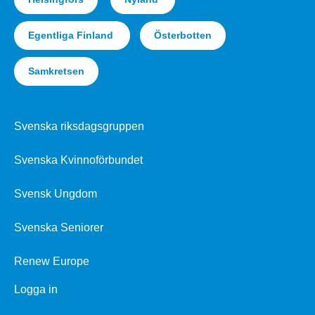
Egentliga Finland
Österbotten
Samkretsen
Svenska riksdagsgruppen
Svenska Kvinnoförbundet
Svensk Ungdom
Svenska Seniorer
Renew Europe
Logga in