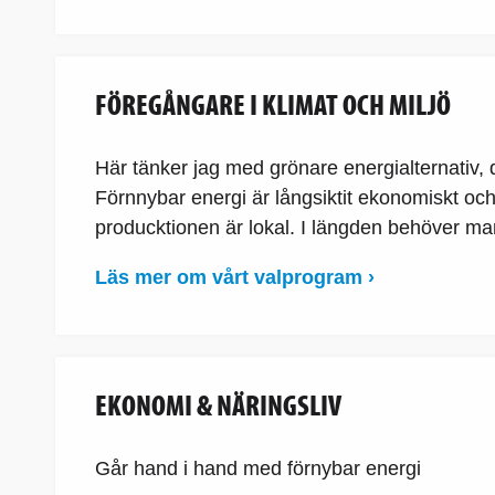
FÖREGÅNGARE I KLIMAT OCH MILJÖ
Här tänker jag med grönare energialternativ, d
Förnnybar energi är långsiktit ekonomiskt och
producktionen är lokal. I längden behöver man 
Läs mer om vårt valprogram ›
EKONOMI & NÄRINGSLIV
Går hand i hand med förnybar energi