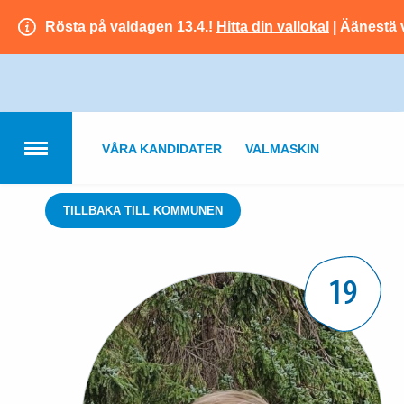
Rösta på valdagen 13.4.!
Hitta din vallokal
| Äänestä 
VÅRA KANDIDATER
VALMASKIN
TILLBAKA TILL KOMMUNEN
19