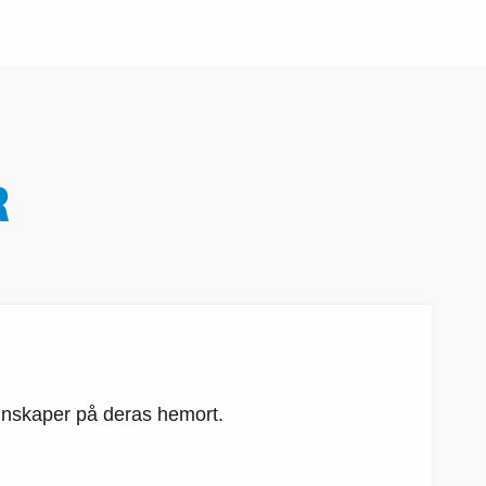
R
 kunskaper på deras hemort.