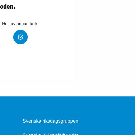
oden.
Helt av annan åsikt
Svenska riksdagsgruppen