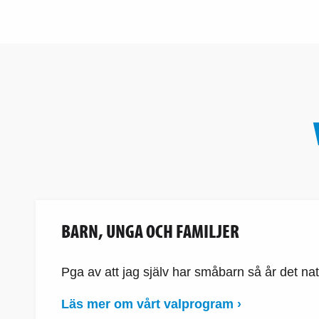
BARN, UNGA OCH FAMILJER
Pga av att jag själv har småbarn så år det nat
Läs mer om vårt valprogram ›