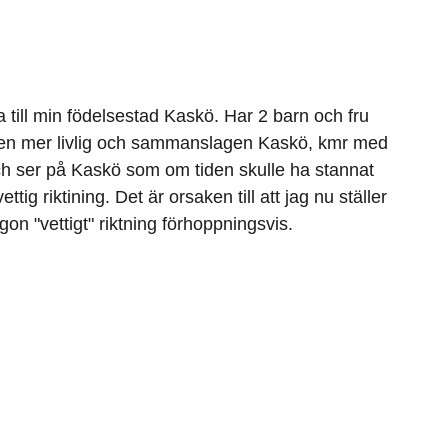
ka till min födelsestad Kaskö. Har 2 barn och fru
e en mer livlig och sammanslagen Kaskö, kmr med
ch ser på Kaskö som om tiden skulle ha stannat
tig riktining. Det är orsaken till att jag nu ställer
n "vettigt" riktning förhoppningsvis.