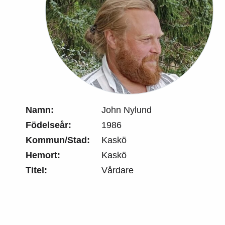
Namn:
John Nylund
Födelseår:
1986
Kommun/Stad:
Kaskö
Hemort:
Kaskö
Titel:
Vårdare