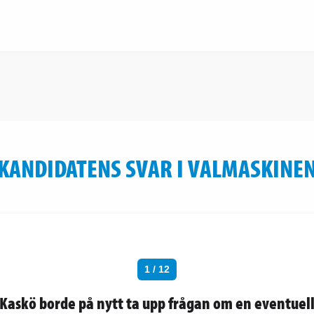
KANDIDATENS SVAR I VALMASKINE
1 / 12
Kaskö borde på nytt ta upp frågan om en eventuel