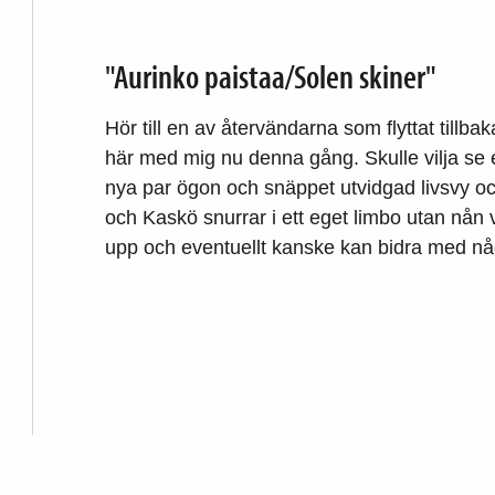
"Aurinko paistaa/Solen skiner"
Hör till en av återvändarna som flyttat tillba
här med mig nu denna gång. Skulle vilja s
nya par ögon och snäppet utvidgad livsvy o
och Kaskö snurrar i ett eget limbo utan nån vet
upp och eventuellt kanske kan bidra med någo