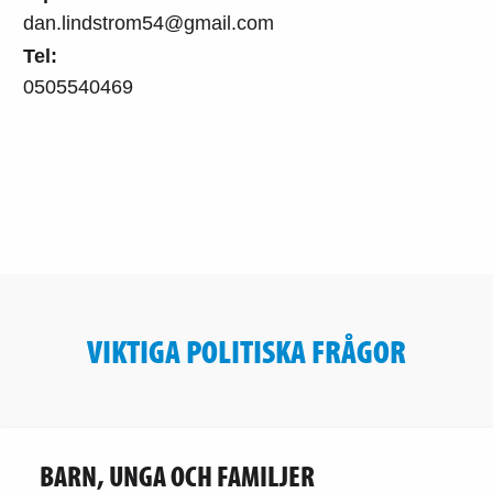
dan.lindstrom54@gmail.com
Tel:
0505540469
VIKTIGA POLITISKA FRÅGOR
BARN, UNGA OCH FAMILJER