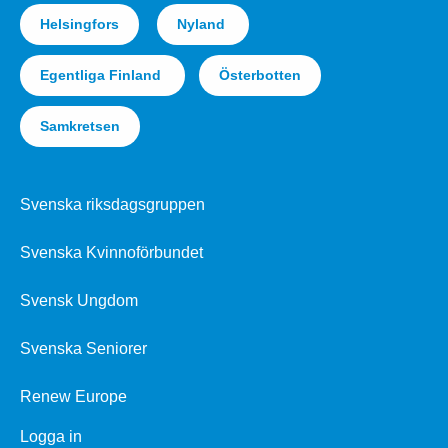
Helsingfors
Nyland
Egentliga Finland
Österbotten
Samkretsen
Svenska riksdagsgruppen
Svenska Kvinnoförbundet
Svensk Ungdom
Svenska Seniorer
Renew Europe
Logga in