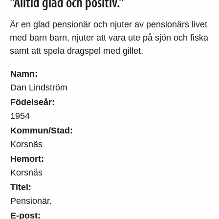
"Alltid glad och positiv."
Är en glad pensionär och njuter av pensionärs livet
med barn barn, njuter att vara ute på sjön och fiska
samt att spela dragspel med gillet.
Namn:
Dan Lindström
Födelseår:
1954
Kommun/Stad:
Korsnäs
Hemort:
Korsnäs
Titel:
Pensionär.
E-post: