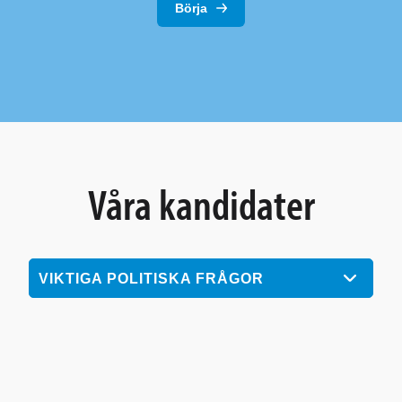
Börja
Våra kandidater
VIKTIGA POLITISKA FRÅGOR