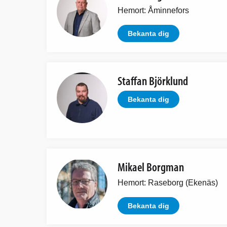
Hemort: Åminnefors
Bekanta dig
Staffan Björklund
Bekanta dig
Mikael Borgman
Hemort: Raseborg (Ekenäs)
Bekanta dig