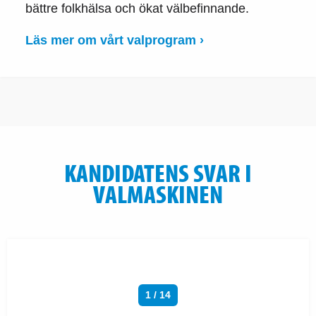
bättre folkhälsa och ökat välbefinnande.
Läs mer om vårt valprogram ›
KANDIDATENS SVAR I
VALMASKINEN
1 / 14