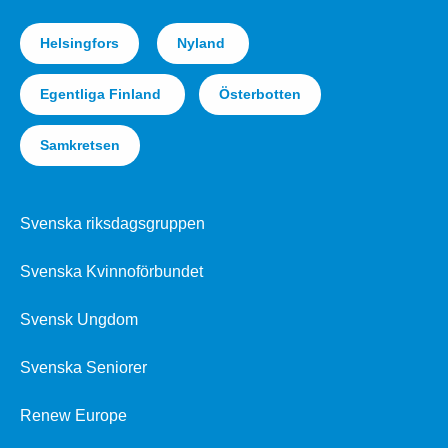
Helsingfors
Nyland
Egentliga Finland
Österbotten
Samkretsen
Svenska riksdagsgruppen
Svenska Kvinnoförbundet
Svensk Ungdom
Svenska Seniorer
Renew Europe