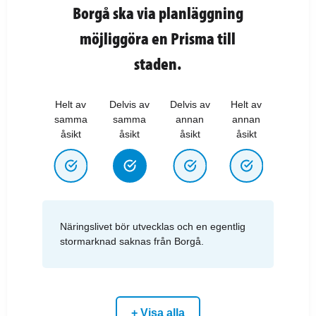
Borgå ska via planläggning
möjliggöra en Prisma till
staden.
Helt av
Delvis av
Delvis av
Helt av
samma
samma
annan
annan
åsikt
åsikt
åsikt
åsikt
Näringslivet bör utvecklas och en egentlig
stormarknad saknas från Borgå.
+ Visa alla