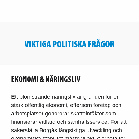
VIKTIGA POLITISKA FRÅGOR
EKONOMI & NÄRINGSLIV
Ett blomstrande näringsliv är grunden för en
stark offentlig ekonomi, eftersom företag och
arbetsplatser genererar skatteintäkter som
finansierar välfärd och samhällsservice. För att
säkerställa Borgås långsiktiga utveckling och
ekonomiska stabilitet måste vi aktivt arbeta för