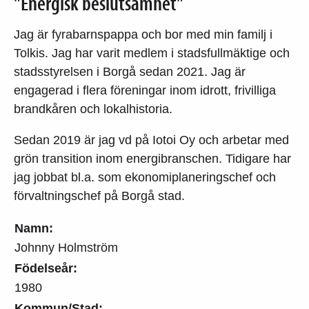
"Energisk beslutsamhet"
Jag är fyrabarnspappa och bor med min familj i
Tolkis. Jag har varit medlem i stadsfullmäktige och
stadsstyrelsen i Borgå sedan 2021. Jag är
engagerad i flera föreningar inom idrott, frivilliga
brandkåren och lokalhistoria.
Sedan 2019 är jag vd på Iotoi Oy och arbetar med
grön transition inom energibranschen. Tidigare har
jag jobbat bl.a. som ekonomiplaneringschef och
förvaltningschef på Borgå stad.
Namn:
Johnny Holmström
Födelseår:
1980
Kommun/Stad: