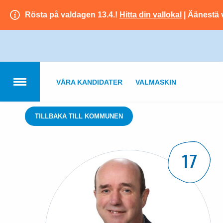
Rösta på valdagen 13.4.!
Hitta din vallokal
| Äänestä 
VÅRA KANDIDATER
VALMASKIN
TILLBAKA TILL KOMMUNEN
17