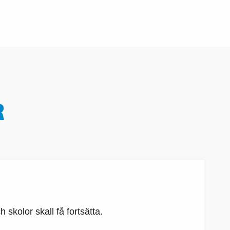
R
skolor skall få fortsätta.