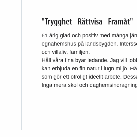
"Trygghet - Rättvisa - Framåt"
61 årig glad och positiv med många järn
egnahemshus på landsbygden. Interssen:
och villaliv, familjen.
Håll våra fina byar ledande. Jag vill job
kan erbjuda en fin natur i lugn miljö. 
som gör ett otroligt ideellt arbete. Des
Inga mera skol och daghemsindragninga