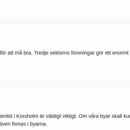
igt för att må bra. Tredje sektorns föreningar gör ett enorm
amtid i Korsholm är väldigt viktigt. Om våra byar skall kunn
 även finnas i byarna.