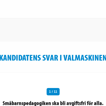
KANDIDATENS SVAR I VALMASKINE
1 / 11
Småbarnspedagogiken ska bli avgiftsfri för alla.