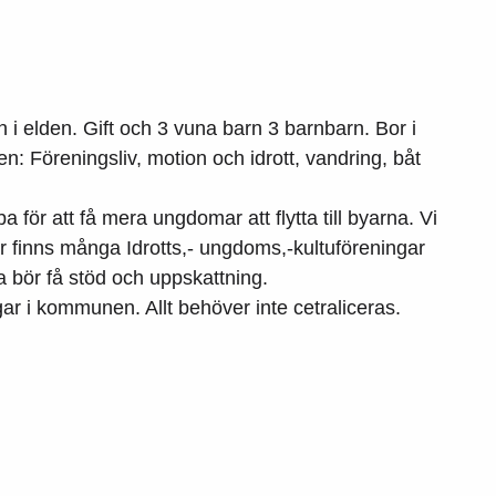
 i elden. Gift och 3 vuna barn 3 barnbarn. Bor i
 Föreningsliv, motion och idrott, vandring, båt
ba för att få mera ungdomar att flytta till byarna. Vi
Här finns många Idrotts,- ungdoms,-kultuföreningar
sa bör få stöd och uppskattning.
r i kommunen. Allt behöver inte cetraliceras.