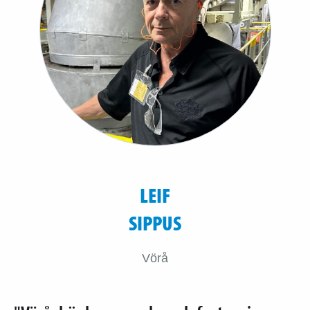
LEIF
SIPPUS
Vörå