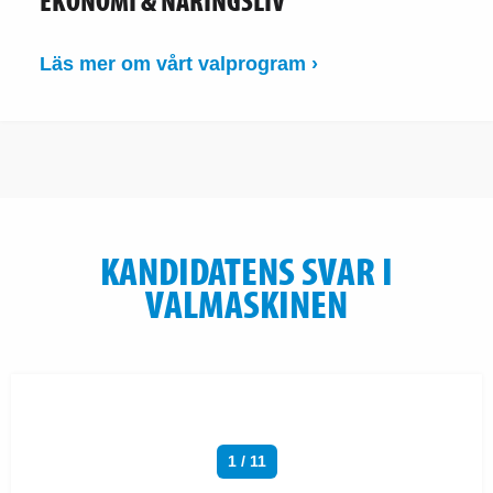
EKONOMI & NÄRINGSLIV
Läs mer om vårt valprogram ›
KANDIDATENS SVAR I
VALMASKINEN
1 / 11