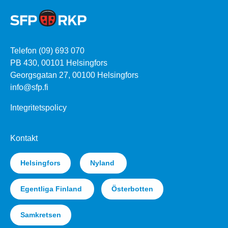
Telefon (09) 693 070
PB 430, 00101 Helsingfors
Georgsgatan 27, 00100 Helsingfors
info@sfp.fi
Integritetspolicy
Kontakt
Helsingfors
Nyland
Egentliga Finland
Österbotten
Samkretsen