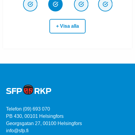
+ Visa alla
Telefon (09) 693 070
PB 430, 00101 Helsingfors
Georgsgatan 27, 00100 Helsingfors
info@sfp.fi