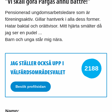
"Vi skall göra Pargas ännu bättre!"
Pensionerad ungdomsarbetsledare som är
föreningsaktiv. Gillar hantverk i alla dess former.
Hatar baktal och orättvisor. Mitt hjärta smälter då
jag ser en pudel ...
Barn och unga står mig nära.
JAG STÄLLER OCKSÅ UPP I
2188
VÄLFÄRDSOMRÅDESVALET
Besök profilsidan
Namn: