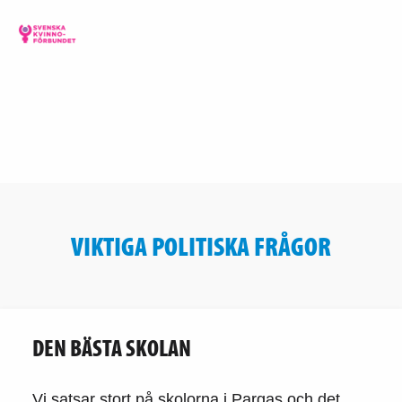
VIKTIGA POLITISKA FRÅGOR
DEN BÄSTA SKOLAN
Vi satsar stort på skolorna i Pargas och det