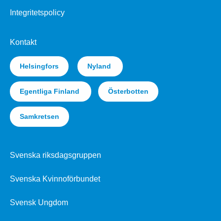
Integritetspolicy
Kontakt
Helsingfors
Nyland
Egentliga Finland
Österbotten
Samkretsen
Svenska riksdagsgruppen
Svenska Kvinnoförbundet
Svensk Ungdom