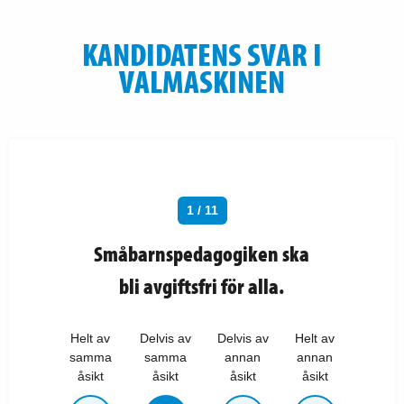
KANDIDATENS SVAR I
VALMASKINEN
1 / 11
Småbarnspedagogiken ska
bli avgiftsfri för alla.
Helt av
Delvis av
Delvis av
Helt av
samma
samma
annan
annan
åsikt
åsikt
åsikt
åsikt