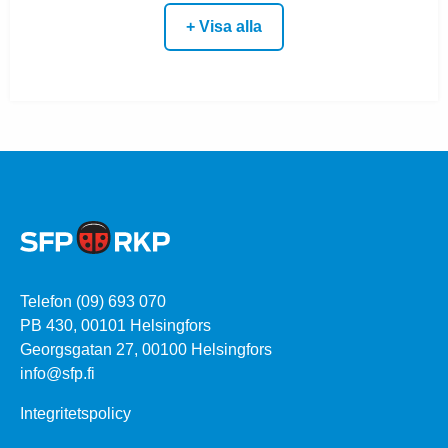
+ Visa alla
Telefon (09) 693 070
PB 430, 00101 Helsingfors
Georgsgatan 27, 00100 Helsingfors
info@sfp.fi
Integritetspolicy