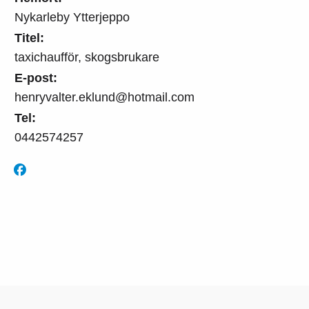
Nykarleby Ytterjeppo
Titel:
taxichaufför, skogsbrukare
E-post:
henryvalter.eklund@hotmail.com
Tel:
0442574257