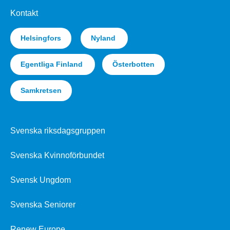
Kontakt
Helsingfors
Nyland
Egentliga Finland
Österbotten
Samkretsen
Svenska riksdagsgruppen
Svenska Kvinnoförbundet
Svensk Ungdom
Svenska Seniorer
Renew Europe