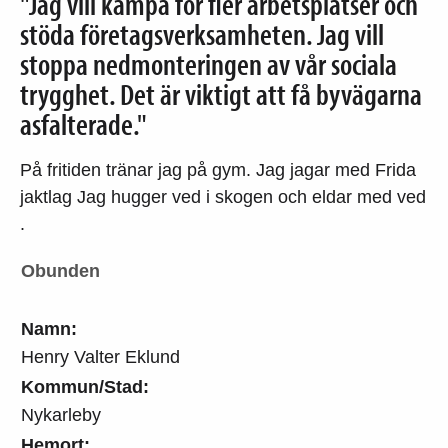
"Jag vill kämpa för fler arbetsplatser och
stöda företagsverksamheten. Jag vill
stoppa nedmonteringen av vår sociala
trygghet. Det är viktigt att få byvägarna
asfalterade."
På fritiden tränar jag på gym. Jag jagar med Frida
jaktlag Jag hugger ved i skogen och eldar med ved
.
Obunden
Namn:
Henry Valter Eklund
Kommun/Stad:
Nykarleby
Hemort: