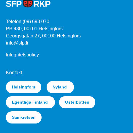
Telefon (09) 693 070
PB 430, 00101 Helsingfors
Georgsgatan 27, 00100 Helsingfors
info@sfp.fi
Integritetspolicy
Kontakt
Helsingfors
Nyland
Egentliga Finland
Österbotten
Samkretsen