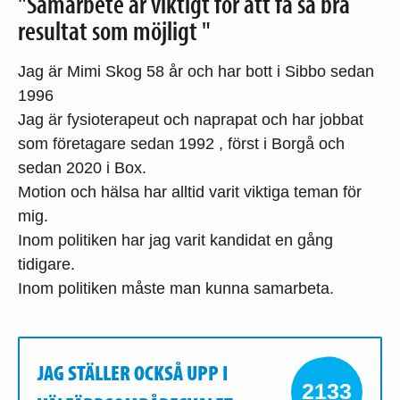
"Samarbete är viktigt för att få så bra
resultat som möjligt "
Jag är Mimi Skog 58 år och har bott i Sibbo sedan
1996
Jag är fysioterapeut och naprapat och har jobbat
som företagare sedan 1992 , först i Borgå och
sedan 2020 i Box.
Motion och hälsa har alltid varit viktiga teman för
mig.
Inom politiken har jag varit kandidat en gång
tidigare.
Inom politiken måste man kunna samarbeta.
JAG STÄLLER OCKSÅ UPP I
2133