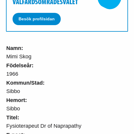
VÄLFÄRDSOMRÅDESVALET
Besök profilsidan
Namn:
Mimi Skog
Födelseår:
1966
Kommun/Stad:
Sibbo
Hemort:
Sibbo
Titel:
Fysioterapeut Dr of Naprapathy