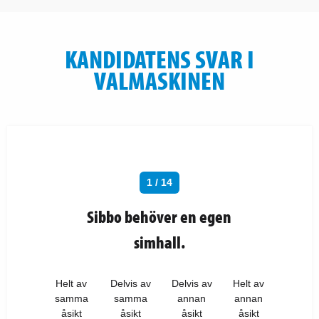
KANDIDATENS SVAR I
VALMASKINEN
1 / 14
Sibbo behöver en egen
simhall.
Helt av
Delvis av
Delvis av
Helt av
samma
samma
annan
annan
åsikt
åsikt
åsikt
åsikt