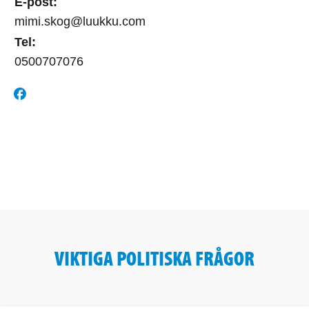
E-post:
mimi.skog@luukku.com
Tel:
0500707076
VIKTIGA POLITISKA FRÅGOR