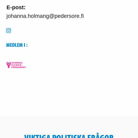
E-post:
johanna.holmang@pedersore.fi
MEDLEM I :
VIKTIGA POLITISKA FRÅGOR