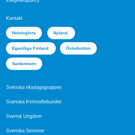
Integritetspolicy
Kontakt
Helsingfors
Nyland
Egentliga Finland
Österbotten
Samkretsen
Svenska riksdagsgruppen
Svenska Kvinnoförbundet
Svensk Ungdom
Svenska Seniorer