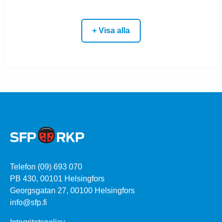
+ Visa alla
Telefon (09) 693 070
PB 430, 00101 Helsingfors
Georgsgatan 27, 00100 Helsingfors
info@sfp.fi