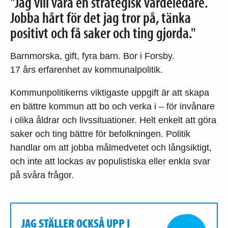
"Jag vill vara en strategisk värdeledare.
Jobba hårt för det jag tror på, tänka
positivt och få saker och ting gjorda."
Barnmorska, gift, fyra barn. Bor i Forsby.
17 års erfarenhet av kommunalpolitik.
Kommunpolitikerns viktigaste uppgift är att skapa
en bättre kommun att bo och verka i – för invånare
i olika åldrar och livssituationer. Helt enkelt att göra
saker och ting bättre för befolkningen. Politik
handlar om att jobba målmedvetet och långsiktigt,
och inte att lockas av populistiska eller enkla svar
på svåra frågor.
JAG STÄLLER OCKSÅ UPP I