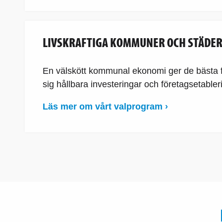
LIVSKRAFTIGA KOMMUNER OCH STÄDE
En välskött kommunal ekonomi ger de bästa fö
sig hållbara investeringar och företagsetabler
Läs mer om vårt valprogram ›