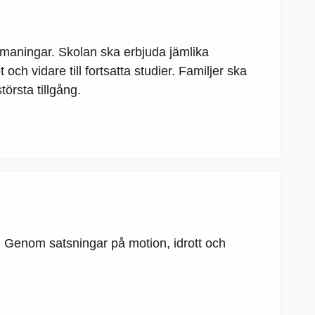
tmaningar. Skolan ska erbjuda jämlika
ch vidare till fortsatta studier. Familjer ska
örsta tillgång.
. Genom satsningar på motion, idrott och