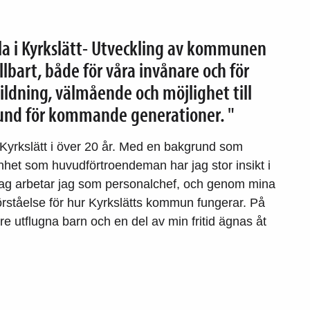
lla i Kyrkslätt- Utveckling av kommunen
llbart, både för våra invånare och för
ildning, välmående och möjlighet till
rund för kommande generationer. "
 Kyrkslätt i över 20 år. Med en bakgrund som
nhet som huvudförtroendeman har jag stor insikt i
Idag arbetar jag som personalchef, och genom mina
n förståelse för hur Kyrkslätts kommun fungerar. På
re utflugna barn och en del av min fritid ägnas åt