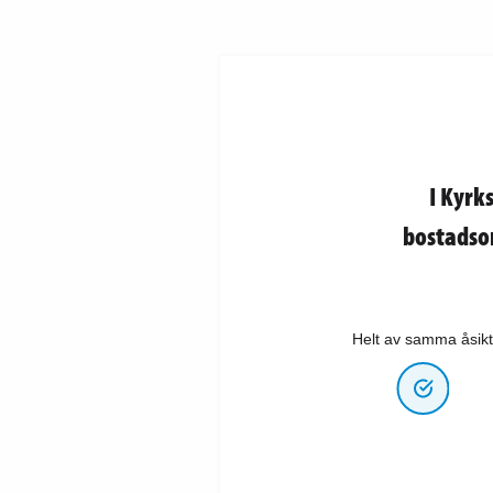
I Kyrk
bostadsom
Helt av samma åsikt