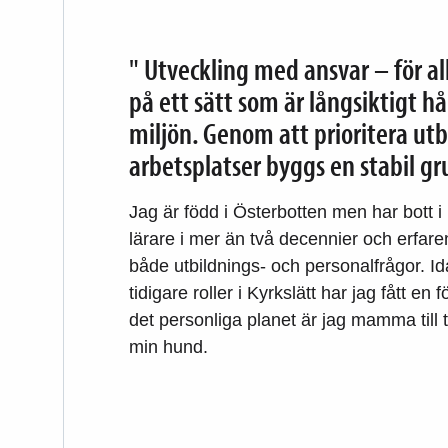
" Utveckling med ansvar – för a
på ett sätt som är långsiktigt hå
miljön. Genom att prioritera utb
arbetsplatser byggs en stabil g
Jag är född i Österbotten men har bott i
lärare i mer än två decennier och erfare
både utbildnings- och personalfrågor. 
tidigare roller i Kyrkslätt har jag fått e
det personliga planet är jag mamma till t
min hund.