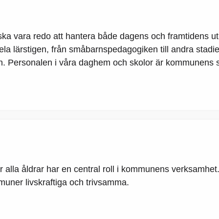
r ska vara redo att hantera både dagens och framtidens u
la lärstigen, från småbarnspedagogiken till andra stadiet o
on. Personalen i våra daghem och skolor är kommunens st
 alla åldrar har en central roll i kommunens verksamhet
muner livskraftiga och trivsamma.