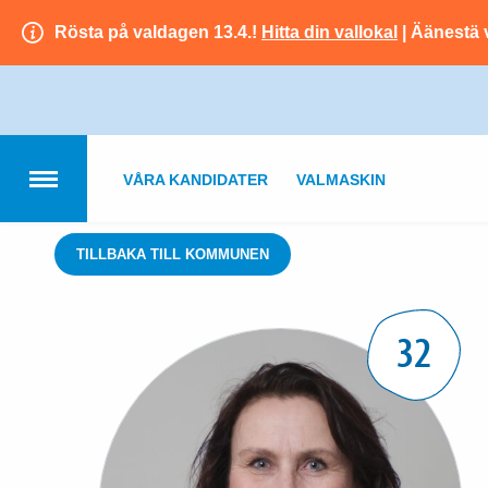
Rösta på valdagen 13.4.!
Hitta din vallokal
| Äänestä 
VÅRA KANDIDATER
VALMASKIN
TILLBAKA TILL KOMMUNEN
32