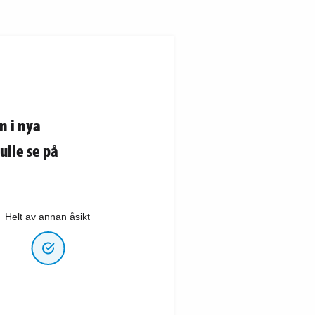
n i nya
ulle se på
Helt av annan åsikt