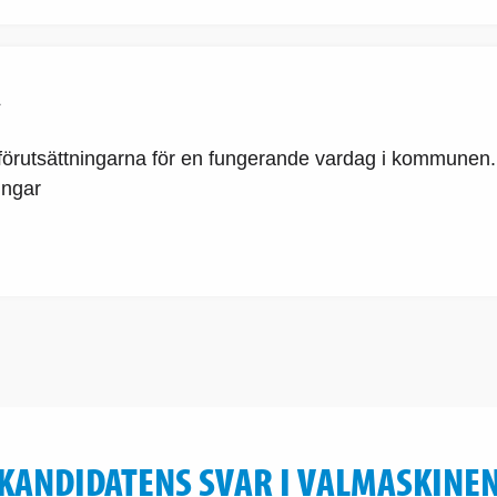
R
rutsättningarna för en fungerande vardag i kommunen. Vi 
ingar
KANDIDATENS SVAR I VALMASKINE