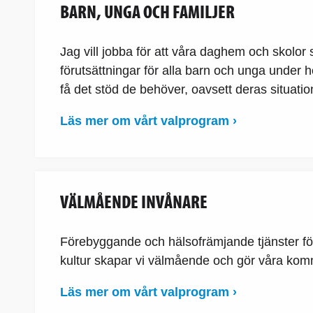
BARN, UNGA OCH FAMILJER
Jag vill jobba för att våra daghem och skolo
förutsättningar för alla barn och unga under he
få det stöd de behöver, oavsett deras situati
Läs mer om vårt valprogram ›
VÄLMÅENDE INVÅNARE
Förebyggande och hälsofrämjande tjänster för
kultur skapar vi välmående och gör våra kom
Läs mer om vårt valprogram ›