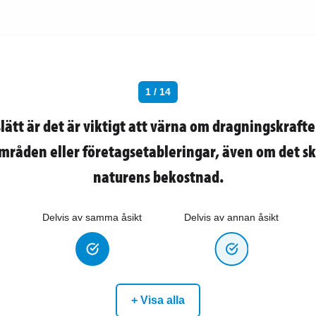
1 / 14
slätt är det är viktigt att värna om dragningskrafte
råden eller företagsetableringar, även om det sk
naturens bekostnad.
Delvis av samma åsikt
Delvis av annan åsikt
+ Visa alla