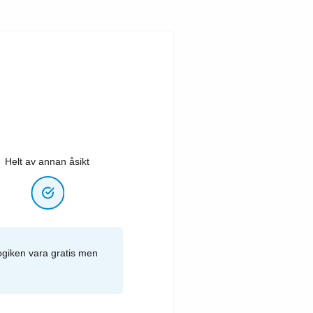
Helt av annan åsikt
ogiken vara gratis men