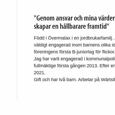
"Genom ansvar och mina värdering
skapar en hållbarare framtid"
Född i Övermalax i en jordbrukarfamilj.
väldigt engagerad inom barnens olika idro
föreningens första B-juniorlag för flickor
Jag har varit engagerad i kommunalpolit
fullmäktige första gången 2013. Efter e
2021.
Gift och har två barn. Arbetar på Wärts