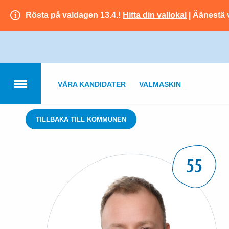
Rösta på valdagen 13.4.!
Hitta din vallokal
| Äänestä 
VÅRA KANDIDATER
VALMASKIN
TILLBAKA TILL KOMMUNEN
55