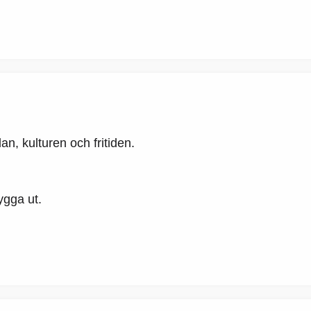
an, kulturen och fritiden.
ygga ut.