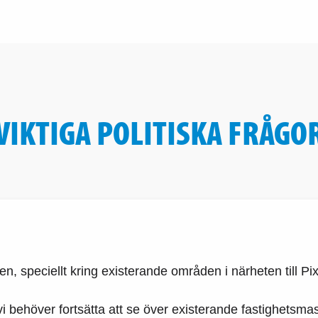
VIKTIGA POLITISKA FRÅGO
, speciellt kring existerande områden i närheten till P
i behöver fortsätta att se över existerande fastighetsma