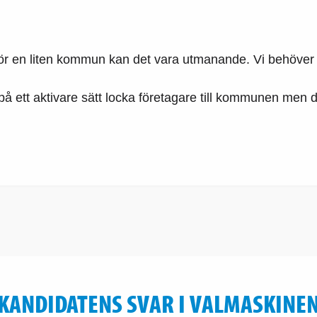
r en liten kommun kan det vara utmanande. Vi behöver
å ett aktivare sätt locka företagare till kommunen men de
KANDIDATENS SVAR I VALMASKINE