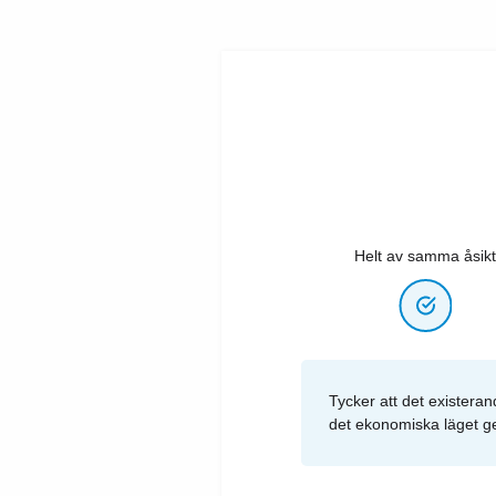
Helt av samma åsikt
Tycker att det existera
det ekonomiska läget ge