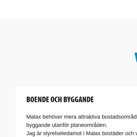
BOENDE OCH BYGGANDE
Malax behöver mera attraktiva bostadsområden
byggande utanför planeområden.
Jag är styrelseledamot i Malax bostäder och v