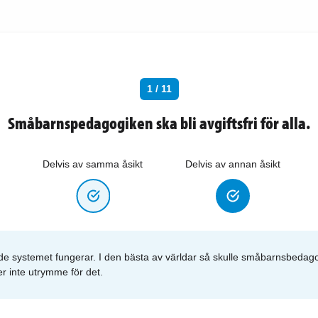
1 / 11
Småbarnspedagogiken ska bli avgiftsfri för alla.
Delvis av samma åsikt
Delvis av annan åsikt
nde systemet fungerar. I den bästa av världar så skulle småbarnsbedag
r inte utrymme för det.