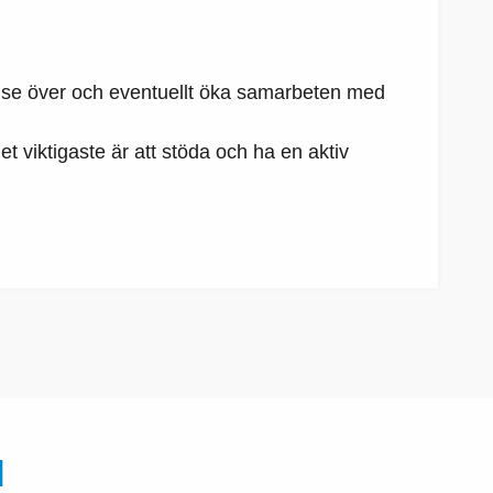
 se över och eventuellt öka samarbeten med
t viktigaste är att stöda och ha en aktiv
N