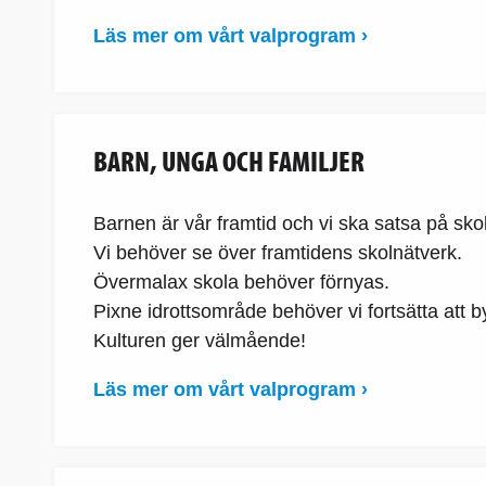
Läs mer om vårt valprogram ›
BARN, UNGA OCH FAMILJER
Barnen är vår framtid och vi ska satsa på skol
Vi behöver se över framtidens skolnätverk.
Övermalax skola behöver förnyas.
Pixne idrottsområde behöver vi fortsätta att b
Kulturen ger välmående!
Läs mer om vårt valprogram ›