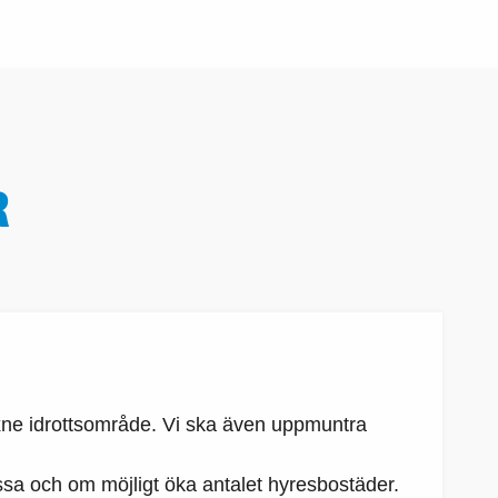
R
ixne idrottsområde. Vi ska även uppmuntra
ssa och om möjligt öka antalet hyresbostäder.