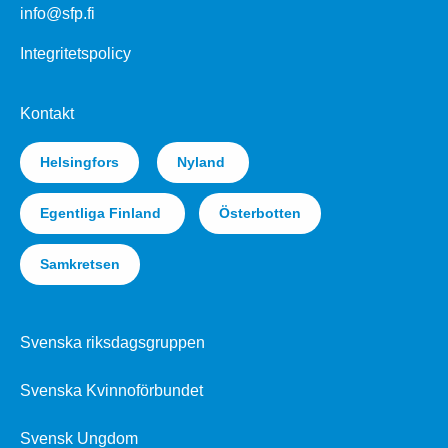
info@sfp.fi
Integritetspolicy
Kontakt
Helsingfors
Nyland
Egentliga Finland
Österbotten
Samkretsen
Svenska riksdagsgruppen
Svenska Kvinnoförbundet
Svensk Ungdom