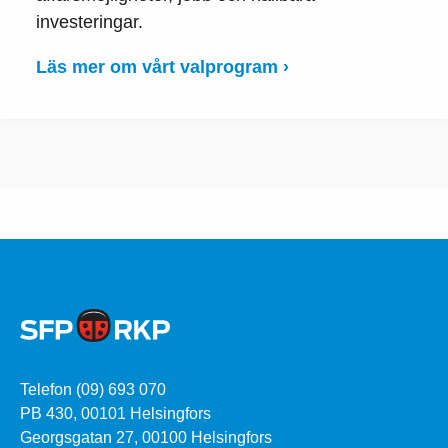
investeringar.
Läs mer om vårt valprogram ›
Telefon (09) 693 070
PB 430, 00101 Helsingfors
Georgsgatan 27, 00100 Helsingfors