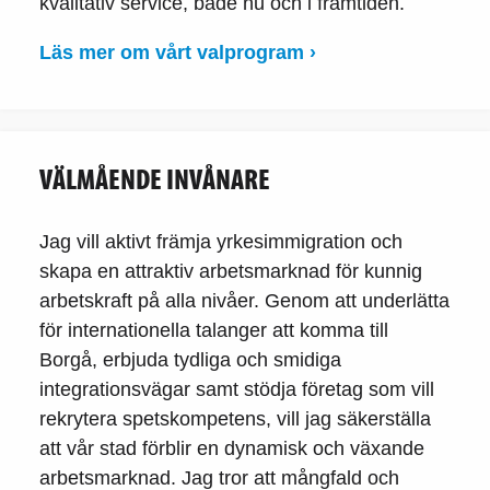
kvalitativ service, både nu och i framtiden.
Läs mer om vårt valprogram ›
VÄLMÅENDE INVÅNARE
Jag vill aktivt främja yrkesimmigration och
skapa en attraktiv arbetsmarknad för kunnig
arbetskraft på alla nivåer. Genom att underlätta
för internationella talanger att komma till
Borgå, erbjuda tydliga och smidiga
integrationsvägar samt stödja företag som vill
rekrytera spetskompetens, vill jag säkerställa
att vår stad förblir en dynamisk och växande
arbetsmarknad. Jag tror att mångfald och