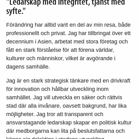
"Ledarskap med integritet, tjänst med
syfte."
Förändring har alltid varit en del av min resa, både
professionellt och privat. Jag har tillbringat över ett
decennium i Asien, arbetat med stora företag och
fått en stark förståelse för att förena världar,
kulturer och människor, vilket är avgörande i
dagens samhälle.
Jag är en stark strategisk tänkare med en drivkraft
för innovation och hållbar utveckling inom
samhället. Jag vill utveckla en säker och rättvis
stad där alla invånare, oavsett bakgrund, har lika
möjligheter. Jag tror att transparent och
ansvarstagande ledarskap skapar en politisk kultur
där medborgarna kan lita på beslutsfattarna och