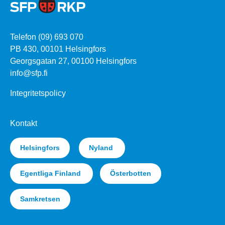
Telefon (09) 693 070
PB 430, 00101 Helsingfors
Georgsgatan 27, 00100 Helsingfors
info@sfp.fi
Integritetspolicy
Kontakt
Helsingfors
Nyland
Egentliga Finland
Österbotten
Samkretsen