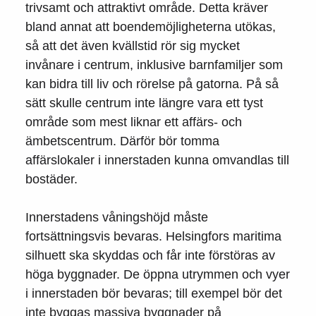
trivsamt och attraktivt område. Detta kräver
bland annat att boendemöjligheterna utökas,
så att det även kvällstid rör sig mycket
invånare i centrum, inklusive barnfamiljer som
kan bidra till liv och rörelse på gatorna. På så
sätt skulle centrum inte längre vara ett tyst
område som mest liknar ett affärs- och
ämbetscentrum. Därför bör tomma
affärslokaler i innerstaden kunna omvandlas till
bostäder.
Innerstadens våningshöjd måste
fortsättningsvis bevaras. Helsingfors maritima
silhuett ska skyddas och får inte förstöras av
höga byggnader. De öppna utrymmen och vyer
i innerstaden bör bevaras; till exempel bör det
inte byggas massiva byggnader på