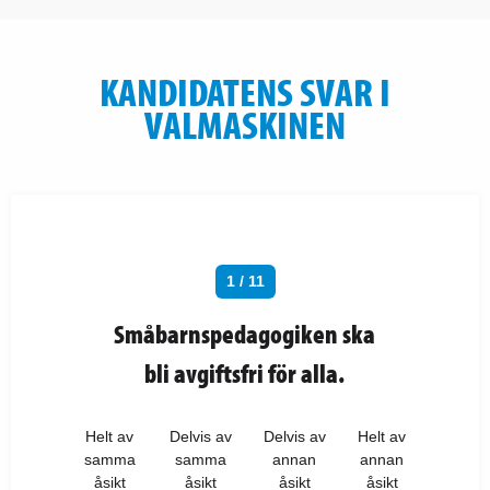
KANDIDATENS SVAR I
VALMASKINEN
1 / 11
Småbarnspedagogiken ska
bli avgiftsfri för alla.
Helt av
Delvis av
Delvis av
Helt av
samma
samma
annan
annan
åsikt
åsikt
åsikt
åsikt