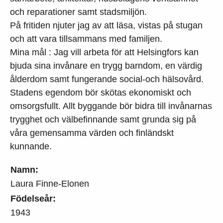
och reparationer samt stadsmiljön.
På fritiden njuter jag av att läsa, vistas på stugan
och att vara tillsammans med familjen.
Mina mål : Jag vill arbeta för att Helsingfors kan
bjuda sina invånare en trygg barndom, en värdig
ålderdom samt fungerande social-och hälsovård.
Stadens egendom bör skötas ekonomiskt och
omsorgsfullt. Allt byggande bör bidra till invånarnas
trygghet och välbefinnande samt grunda sig på
våra gemensamma värden och finländskt
kunnande.
Namn:
Laura Finne-Elonen
Födelseår:
1943