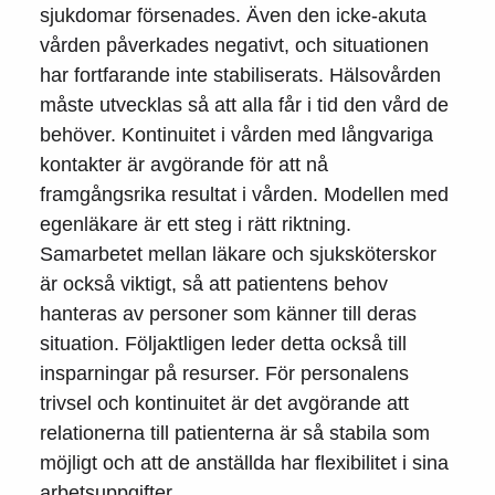
sjukdomar försenades. Även den icke-akuta
vården påverkades negativt, och situationen
har fortfarande inte stabiliserats. Hälsovården
måste utvecklas så att alla får i tid den vård de
behöver. Kontinuitet i vården med långvariga
kontakter är avgörande för att nå
framgångsrika resultat i vården. Modellen med
egenläkare är ett steg i rätt riktning.
Samarbetet mellan läkare och sjuksköterskor
är också viktigt, så att patientens behov
hanteras av personer som känner till deras
situation. Följaktligen leder detta också till
insparningar på resurser. För personalens
trivsel och kontinuitet är det avgörande att
relationerna till patienterna är så stabila som
möjligt och att de anställda har flexibilitet i sina
arbetsuppgifter.