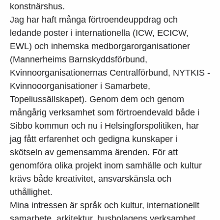
konstnärshus.
Jag har haft många förtroendeuppdrag och
ledande poster i internationella (ICW, ECICW,
EWL) och inhemska medborgarorganisationer
(Mannerheims Barnskyddsförbund,
Kvinnoorganisationernas Centralförbund, NYTKIS -
Kvinnooorganisationer i Samarbete,
Topeliussällskapet). Genom dem och genom
mångårig verksamhet som förtroendevald både i
Sibbo kommun och nu i Helsingforspolitiken, har
jag fått erfarenhet och gedigna kunskaper i
skötseln av gemensamma ärenden. För att
genomföra olika projekt inom samhälle och kultur
krävs både kreativitet, ansvarskänsla och
uthållighet.
Mina intressen är språk och kultur, internationellt
samarbete, arkitektur, husbolagens verksamhet