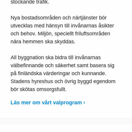
stockande trafik.
Nya bostadsområden och närtjänster bör
utvecklas med hänsyn till invånarnas åsikter
och behov. Miljön, speciellt friluftsområden
nära hemmen ska skyddas.
All byggnation ska bidra till invånarnas
välbefinnande och säkerhet samt basera sig
på finländska värderingar och kunnande.
Stadens hyreshus och övrig byggd egendom
bör skötas omsorgsfullt.
Läs mer om vårt valprogram ›