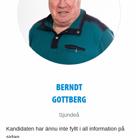
BERNDT
GOTTBERG
Sjundeå
Kandidaten har ännu inte fyllt i all information på
sidan.