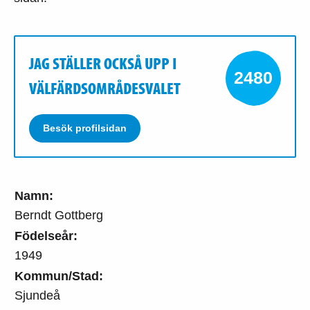
JAG STÄLLER OCKSÅ UPP I
2480
VÄLFÄRDSOMRÅDESVALET
Besök profilsidan
Namn:
Berndt Gottberg
Födelseår:
1949
Kommun/Stad:
Sjundeå