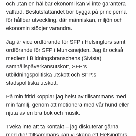
och utan en hållbar ekonomi kan vi inte garantera
välfärd. Beslutsfattandet bör bygga på principerna
för hållbar utveckling, där människan, miljön och
ekonomin stödjer varandra.
Jag är vice ordförande för SFP i Helsingfors samt
ordförande för SFP i Munksnejden. Jag är också
medlem i Bildningsbranschens (Sivista)
samhällspåverkansutskott, SFP:s
utbildningspolitiska utskott och SFP:s
stadspolitiska utskott.
På min fritid kopplar jag helst av tillsammans med
min familj, genom att motionera med vår hund eller
njuta av en bra bok och musik.
Tveka inte att ta kontakt – jag diskuterar gärna
med dig! Tillsammans kan vi skapa ett Helsingfors