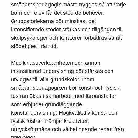
småbarnspedagogik måste tryggas så att varje
barn och elev får det stöd de behöver.
Gruppstorlekarna bör minskas, det
intensifierade stödet stärkas och tillgången till
skolpsykologer och kuratorer förbättras så att
stödet ges i rätt tid.
Musikklassverksamheten och annan
intensifierad undervisning bör stärkas och
utvidgas till alla grundskolor. Inom
småbarnspedagogiken bör konst- och fysisk
fostran ökas i samarbete med läroanstalter
som erbjuder grundläggande
konstundervisning. Högkvalitativ konst- och
fysisk fostran främjar kreativitet,
uttrycksförmåga och välbefinnande redan från
tidig ålder.