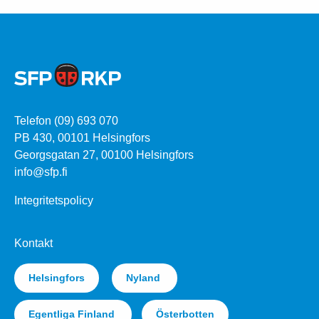
Telefon (09) 693 070
PB 430, 00101 Helsingfors
Georgsgatan 27, 00100 Helsingfors
info@sfp.fi
Integritetspolicy
Kontakt
Helsingfors
Nyland
Egentliga Finland
Österbotten