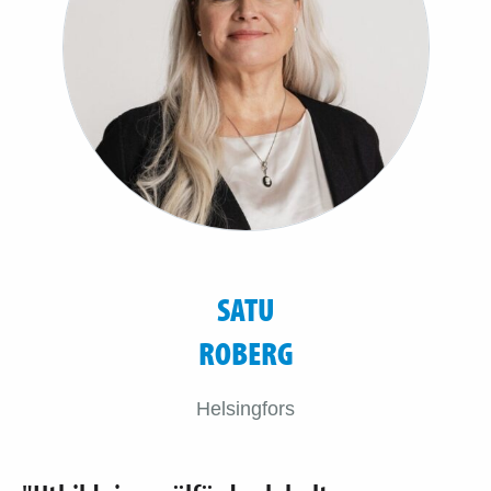
SATU
ROBERG
Helsingfors