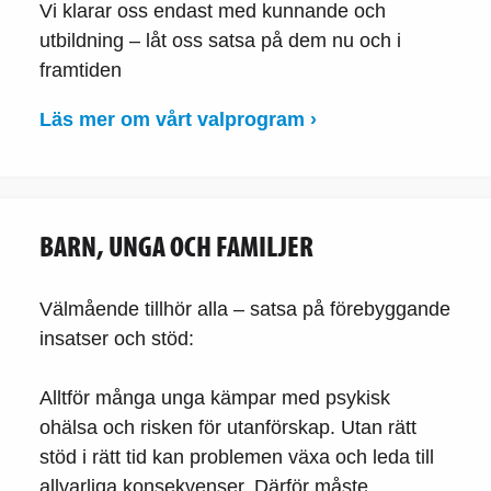
Vi klarar oss endast med kunnande och
utbildning – låt oss satsa på dem nu och i
framtiden
Läs mer om vårt valprogram ›
BARN, UNGA OCH FAMILJER
Välmående tillhör alla – satsa på förebyggande
insatser och stöd:
Alltför många unga kämpar med psykisk
ohälsa och risken för utanförskap. Utan rätt
stöd i rätt tid kan problemen växa och leda till
allvarliga konsekvenser. Därför måste