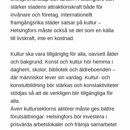
stärker stadens attraktionskraft både för
invånare och företag. Internationellt
framgångsrika städer satsar på kultur –
Helsingfors måste också se det som en källa
till livskraft, inte en kostnad.
Kultur ska vara tillgänglig för alla, oavsett ålder
och bakgrund. Konst och kultur hör hemma i
daghem, skolor, bibliotek och äldreboenden –
där människor lever sin vardag. Kultur- och
konstutbildning bör stärkas och konstaktiviteter
stödjas så att de verkligen blir tillgängliga för
alla.
Även kultursektorns aktörer måste ges bättre
förutsättningar. Helsingfors bör investera i
prisvärda arbetslokaler och främja samarbetet