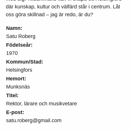
där kunskap, kultur och välfärd står i centrum. Låt
oss göra skillnad – jag är redo, är du?
Namn:
Satu Roberg
Födelseår:
1970
Kommun/Stad:
Helsingfors
Hemort:
Munksnäs
Titel:
Rektor, lärare och musikvetare
E-post:
satu.roberg@gmail.com