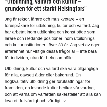
"Utbildning, välfärd och kultur –
grunden för ett starkt Helsingfors"
Jag är rektor, lärare och musikvetare – en
förespråkare för utbildning, kultur och välfärd. Jag
har arbetat inom utbildning och konst både som
lärare och i ledande positioner inom utbildnings-
och kulturinstitutioner i över 30 år. Jag vet av egen
erfarenhet hur viktiga dessa frågor är – inte bara
för individen, utan för hela samhället.
Utbildning, kultur och välfärd ska vara tillgängliga
för alla, oavsett ålder eller bakgrund. En
högkvalitativ utbildning ger förutsättningar för
framtiden, en levande kultur berikar vår vardag,
och att värna om välfärden säkerställer att alla kan
leva ett fullvärdigt och värdigt liv.