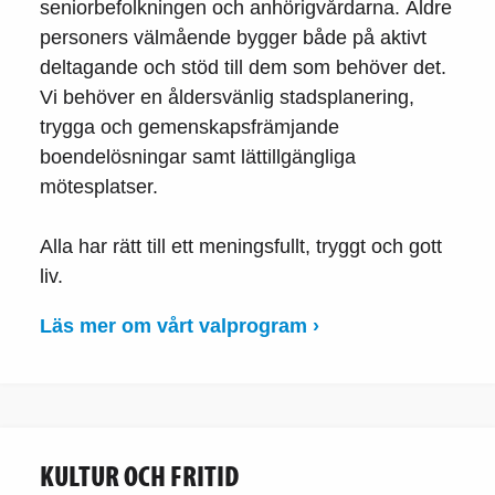
seniorbefolkningen och anhörigvårdarna. Äldre
personers välmående bygger både på aktivt
deltagande och stöd till dem som behöver det.
Vi behöver en åldersvänlig stadsplanering,
trygga och gemenskapsfrämjande
boendelösningar samt lättillgängliga
mötesplatser.
Alla har rätt till ett meningsfullt, tryggt och gott
liv.
Läs mer om vårt valprogram ›
KULTUR OCH FRITID