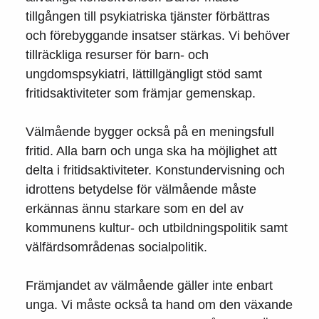
tillgången till psykiatriska tjänster förbättras
och förebyggande insatser stärkas. Vi behöver
tillräckliga resurser för barn- och
ungdomspsykiatri, lättillgängligt stöd samt
fritidsaktiviteter som främjar gemenskap.
Välmående bygger också på en meningsfull
fritid. Alla barn och unga ska ha möjlighet att
delta i fritidsaktiviteter. Konstundervisning och
idrottens betydelse för välmående måste
erkännas ännu starkare som en del av
kommunens kultur- och utbildningspolitik samt
välfärdsområdenas socialpolitik.
Främjandet av välmående gäller inte enbart
unga. Vi måste också ta hand om den växande