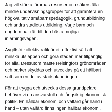
Jag vill stärka lärarnas resurser och säkerställa
mindre undervisningsgrupper för att garantera en
högkvalitativ småbarnspedagogik, grundutbildning
och andra stadiets utbildning. Varje barn och
ungdom har rätt till den bästa möjliga
inlärningsvägen.
Avgiftsfri kollektivtrafik är ett effektivt sätt att
minska utsläppen och göra staden mer tillgänglig
för alla. Dessutom måste Helsingfors grönområden
och parker skyddas och utvecklas på ett hållbart
sätt som en del av stadsplaneringen.
För att trygga och utveckla dessa grundpelare
behöver vi en ansvarsfull och långsiktig ekonomisk
politik. En hållbar ekonomi och välfärd går hand i
hand – utan välfärd finns ingen hållbar ekonomi,