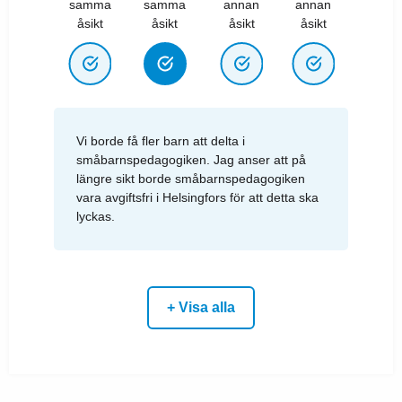
samma
samma
annan
annan
åsikt
åsikt
åsikt
åsikt
Vi borde få fler barn att delta i
småbarnspedagogiken. Jag anser att på
längre sikt borde småbarnspedagogiken
vara avgiftsfri i Helsingfors för att detta ska
lyckas.
+ Visa alla