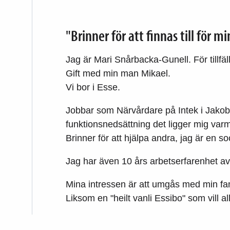
"Brinner för att finnas till för
Jag är Mari Snårbacka-Gunell. För tillfä
Gift med min man Mikael.
Vi bor i Esse.
Jobbar som Närvårdare på Intek i Jakob
funktionsnedsättning det ligger mig varm
Brinner för att hjälpa andra, jag är en s
Jag har även 10 års arbetserfarenhet 
Mina intressen är att umgås med min fam
Liksom en "heilt vanli Essibo" som vill