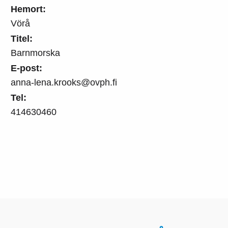
Hemort:
Vörå
Titel:
Barnmorska
E-post:
anna-lena.krooks@ovph.fi
Tel:
414630460