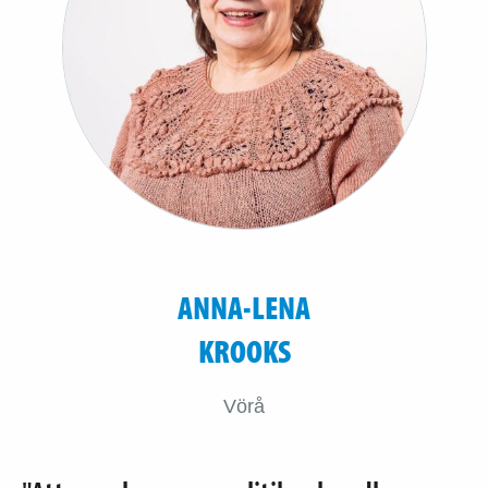
ANNA-LENA
KROOKS
Vörå