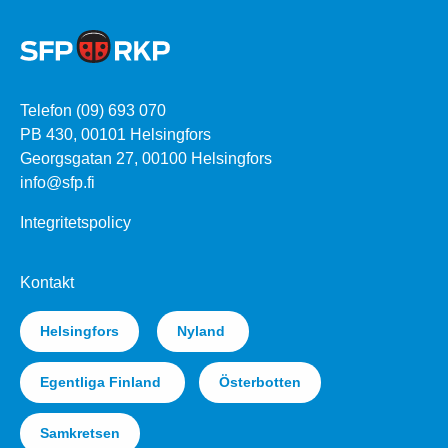
Telefon (09) 693 070
PB 430, 00101 Helsingfors
Georgsgatan 27, 00100 Helsingfors
info@sfp.fi
Integritetspolicy
Kontakt
Helsingfors
Nyland
Egentliga Finland
Österbotten
Samkretsen