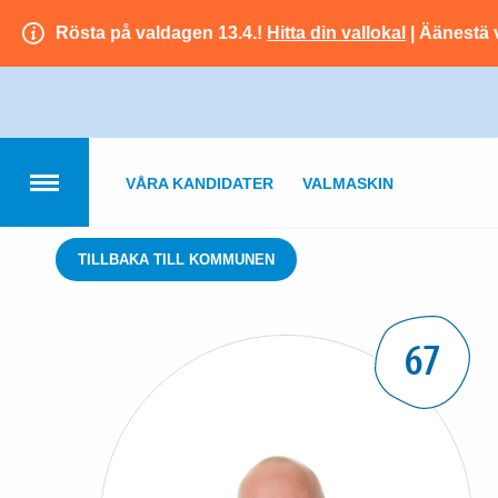
Rösta på valdagen 13.4.!
Hitta din vallokal
| Äänestä 
VÅRA KANDIDATER
VALMASKIN
TILLBAKA TILL KOMMUNEN
67