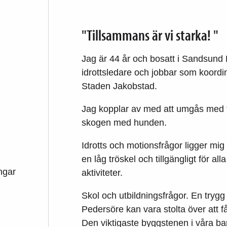
"Tillsammans är vi starka! "
Jag är 44 år och bosatt i Sandsund P
idrottsledare och jobbar som koordin
Staden Jakobstad.
Jag kopplar av med att umgås med fami
skogen med hunden.
Idrotts och motionsfrågor ligger mig
en låg tröskel och tillgängligt för a
ngar
aktiviteter.
Skol och utbildningsfrågor. En trygg 
Pedersöre kan vara stolta över att få
Den viktigaste byggstenen i våra bar