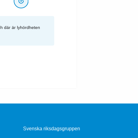
ch där är lyhördheten
Svenska riksdagsgruppen