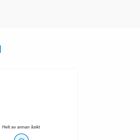
N
Helt av annan åsikt