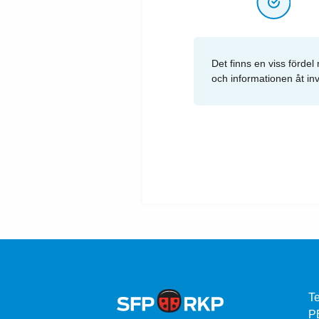
Det finns en viss fördel
och informationen åt inv
Te
P