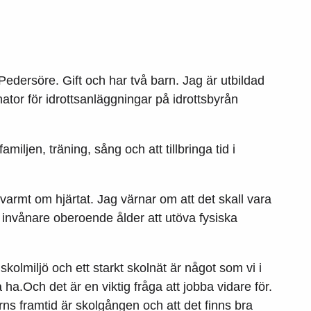
edersöre. Gift och har två barn. Jag är utbildad
ator för idrottsanläggningar på idrottsbyrån
ljen, träning, sång och att tillbringa tid i
 varmt om hjärtat. Jag värnar om att det skall vara
lla invånare oberoende ålder att utöva fysiska
skolmiljö och ett starkt skolnät är något som vi i
 ha.Och det är en viktig fråga att jobba vidare för.
ns framtid är skolgången och att det finns bra