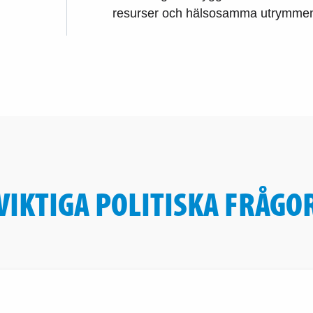
resurser och hälsosamma utrymmen 
VIKTIGA POLITISKA FRÅGO