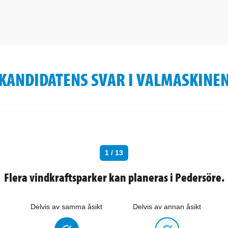
KANDIDATENS SVAR I VALMASKINE
1 / 13
Flera vindkraftsparker kan planeras i Pedersöre.
Delvis av samma åsikt
Delvis av annan åsikt