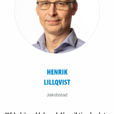
HENRIK
LILLQVIST
Jakobstad