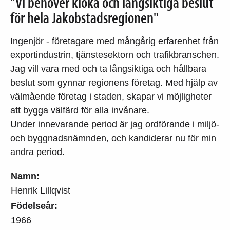
"Vi behöver kloka och långsiktiga beslut
för hela Jakobstadsregionen"
Ingenjör - företagare med mångårig erfarenhet från
exportindustrin, tjänstesektorn och trafikbranschen.
Jag vill vara med och ta långsiktiga och hållbara
beslut som gynnar regionens företag. Med hjälp av
välmående företag i staden, skapar vi möjligheter
att bygga välfärd för alla invånare.
Under innevarande period är jag ordförande i miljö-
och byggnadsnämnden, och kandiderar nu för min
andra period.
Namn:
Henrik Lillqvist
Födelseår:
1966