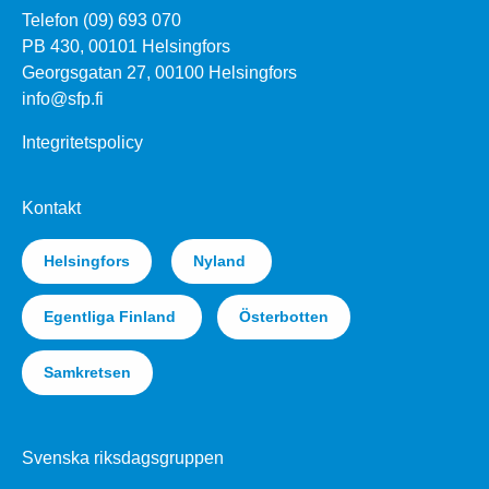
Telefon (09) 693 070
PB 430, 00101 Helsingfors
Georgsgatan 27, 00100 Helsingfors
info@sfp.fi
Integritetspolicy
Kontakt
Helsingfors
Nyland
Egentliga Finland
Österbotten
Samkretsen
Svenska riksdagsgruppen