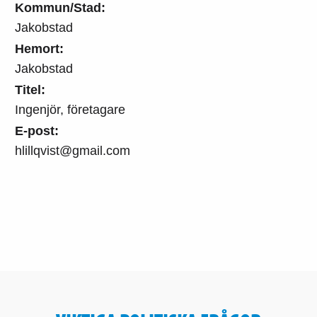
Kommun/Stad:
Jakobstad
Hemort:
Jakobstad
Titel:
Ingenjör, företagare
E-post:
hlillqvist@gmail.com