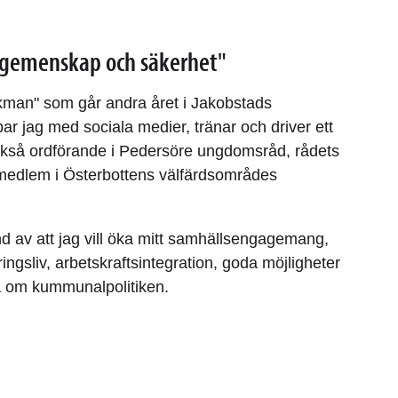
, gemenskap och säkerhet"
kman" som går andra året i Jakobstads
r jag med sociala medier, tränar och driver ett
ckså ordförande i Pedersöre ungdomsråd, rådets
 medlem i Österbottens välfärdsområdes
d av att jag vill öka mitt samhällsengagemang,
ingsliv, arbetskraftsintegration, goda möjligheter
a om kummunalpolitiken.