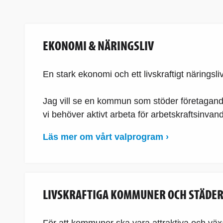
EKONOMI & NÄRINGSLIV
En stark ekonomi och ett livskraftigt näringsl
Jag vill se en kommun som stöder företagande,
vi behöver aktivt arbeta för arbetskraftsinvan
Läs mer om vårt valprogram ›
LIVSKRAFTIGA KOMMUNER OCH STÄDE