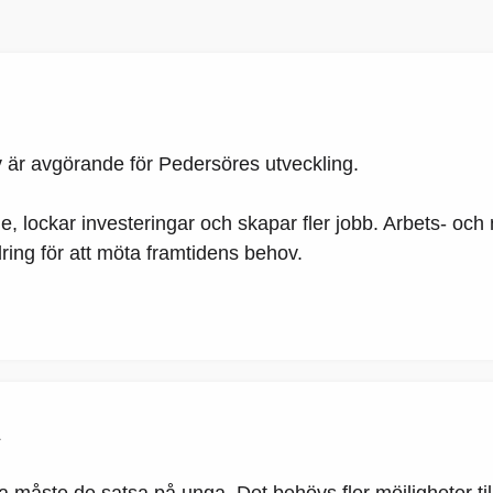
iv är avgörande för Pedersöres utveckling.
 lockar investeringar och skapar fler jobb. Arbets- och 
dring för att möta framtidens behov.
R