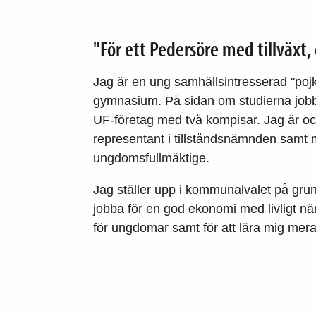
"För ett Pedersöre med tillväxt
Jag är en ung samhällsintresserad "poj
gymnasium. På sidan om studierna jobba
UF-företag med två kompisar. Jag är o
representant i tillståndsnämnden samt
ungdomsfullmäktige.
Jag ställer upp i kommunalvalet på grun
jobba för en god ekonomi med livligt när
för ungdomar samt för att lära mig mer