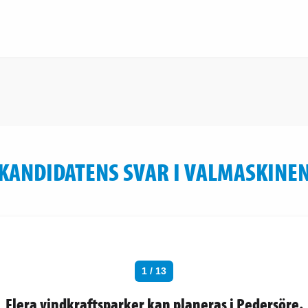
KANDIDATENS SVAR I VALMASKINE
1 / 13
Flera vindkraftsparker kan planeras i Pedersöre.