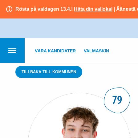
Rösta på valdagen 13.4.!
Hitta din vallokal
| Äänestä 
VÅRA KANDIDATER
VALMASKIN
TILLBAKA TILL KOMMUNEN
79