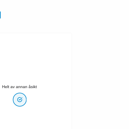
N
Helt av annan åsikt