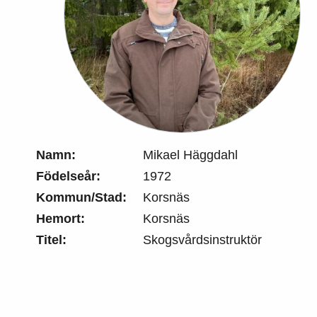
Namn:
Mikael Häggdahl
Födelseår:
1972
Kommun/Stad:
Korsnäs
Hemort:
Korsnäs
Titel:
Skogsvårdsinstruktör