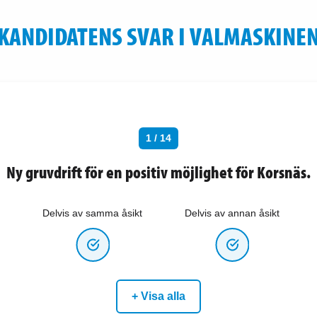
KANDIDATENS SVAR I VALMASKINE
1 / 14
Ny gruvdrift för en positiv möjlighet för Korsnäs.
Delvis av samma åsikt
Delvis av annan åsikt
+ Visa alla