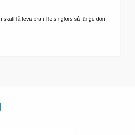
skall få leva bra i Helsingfors så länge dom
N