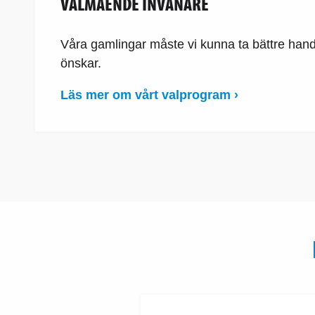
VÄLMÅENDE INVÅNARE
Våra gamlingar måste vi kunna ta bättre hand
önskar.
Läs mer om vårt valprogram ›