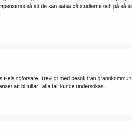
ompenseras så att de kan satsa på studierna och på så s
oss Helsingforsare. Trevligt med besök från grannkommu
anser att biltullar i alla fall kunde undersökas.