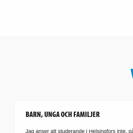
BARN, UNGA OCH FAMILJER
Jag anser att studerande i Helsingfors inte