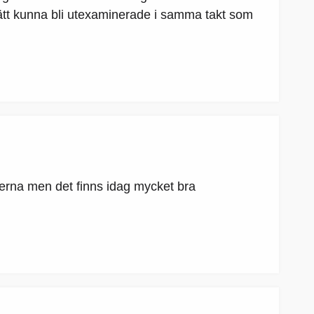
ätt kunna bli utexaminerade i samma takt som
nerna men det finns idag mycket bra