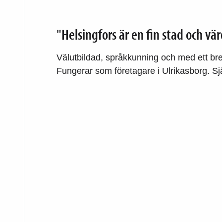
"Helsingfors är en fin stad och vär
Välutbildad, språkkunning och med ett bre
Fungerar som företagare i Ulrikasborg. S