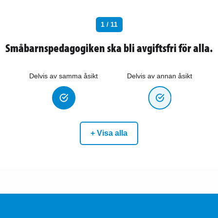
1 / 11
Småbarnspedagogiken ska bli avgiftsfri för alla.
Delvis av samma åsikt
Delvis av annan åsikt
+ Visa alla