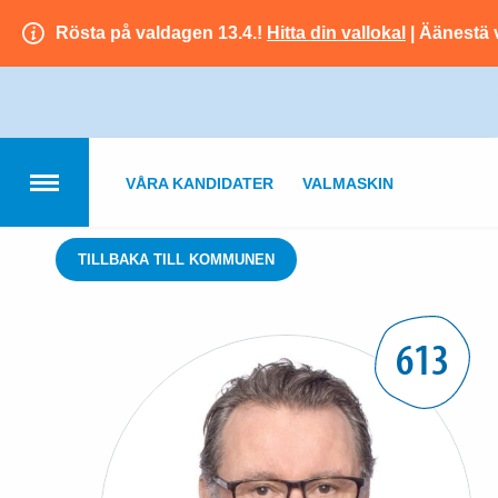
Rösta på valdagen 13.4.!
Hitta din vallokal
| Äänestä 
VÅRA KANDIDATER
VALMASKIN
TILLBAKA TILL KOMMUNEN
613