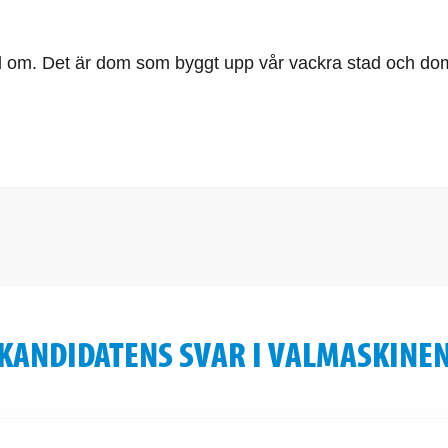
 om. Det är dom som byggt upp vår vackra stad och dom 
KANDIDATENS SVAR I VALMASKINE