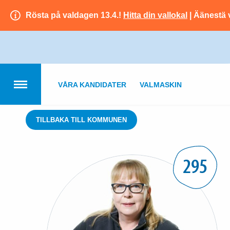
Rösta på valdagen 13.4.!
Hitta din vallokal
| Äänestä 
VÅRA KANDIDATER
VALMASKIN
TILLBAKA TILL KOMMUNEN
295