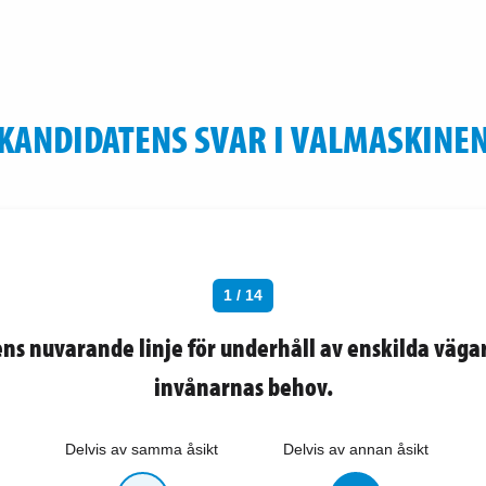
KANDIDATENS SVAR I VALMASKINE
1 / 14
 nuvarande linje för underhåll av enskilda vägar
invånarnas behov.
Delvis av samma åsikt
Delvis av annan åsikt