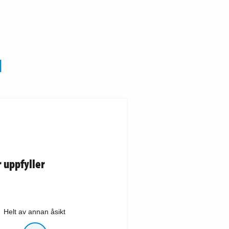
N
 uppfyller
Helt av annan åsikt