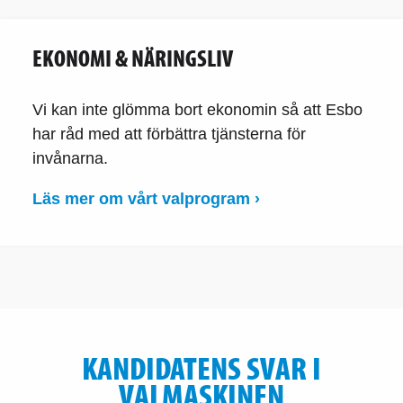
EKONOMI & NÄRINGSLIV
Vi kan inte glömma bort ekonomin så att Esbo
har råd med att förbättra tjänsterna för
invånarna.
Läs mer om vårt valprogram ›
KANDIDATENS SVAR I
VALMASKINEN