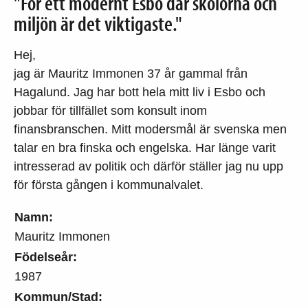
"För ett modernt Esbo där skolorna och
miljön är det viktigaste."
Hej,
jag är Mauritz Immonen 37 år gammal från
Hagalund. Jag har bott hela mitt liv i Esbo och
jobbar för tillfället som konsult inom
finansbranschen. Mitt modersmål är svenska men
talar en bra finska och engelska. Har länge varit
intresserad av politik och därför ställer jag nu upp
för första gången i kommunalvalet.
Namn:
Mauritz Immonen
Födelseår:
1987
Kommun/Stad: