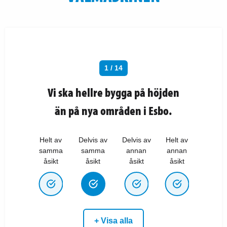
1 / 14
Vi ska hellre bygga på höjden
än på nya områden i Esbo.
Helt av
Delvis av
Delvis av
Helt av
samma
samma
annan
annan
åsikt
åsikt
åsikt
åsikt
+ Visa alla