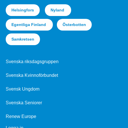
Helsingfors
Nyland
Egentliga Finland
Österbotten
Samkretsen
Svenska riksdagsgruppen
Svenska Kvinnoförbundet
Svensk Ungdom
Svenska Seniorer
Renew Europe
Logga in