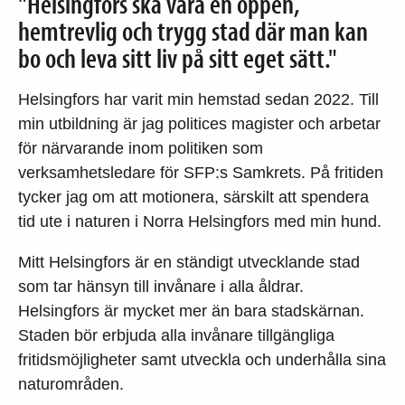
"Helsingfors ska vara en öppen,
hemtrevlig och trygg stad där man kan
bo och leva sitt liv på sitt eget sätt."
Helsingfors har varit min hemstad sedan 2022. Till
min utbildning är jag politices magister och arbetar
för närvarande inom politiken som
verksamhetsledare för SFP:s Samkrets. På fritiden
tycker jag om att motionera, särskilt att spendera
tid ute i naturen i Norra Helsingfors med min hund.
Mitt Helsingfors är en ständigt utvecklande stad
som tar hänsyn till invånare i alla åldrar.
Helsingfors är mycket mer än bara stadskärnan.
Staden bör erbjuda alla invånare tillgängliga
fritidsmöjligheter samt utveckla och underhålla sina
naturområden.