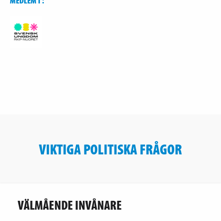
MEDLEM I :
VIKTIGA POLITISKA FRÅGOR
VÄLMÅENDE INVÅNARE