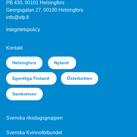
PB 430, 00101 Helsingfors
Georgsgatan 27, 00100 Helsingfors
info@sfp.fi
Integritetspolicy
Kontakt
Helsingfors
Nyland
Egentliga Finland
Österbotten
Samkretsen
Svenska riksdagsgruppen
Svenska Kvinnoförbundet