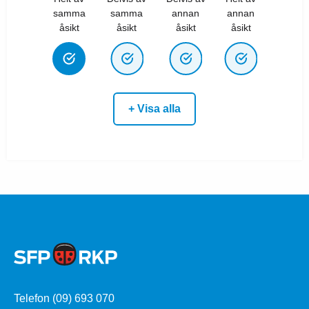
samma
samma
annan
annan
åsikt
åsikt
åsikt
åsikt
+ Visa alla
Telefon (09) 693 070