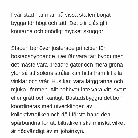
I vår stad har man på vissa ställen börjat
bygga för högt och tätt. Det blir blåsigt i
knutarna och onödigt mycket skuggor.
Staden behöver justerade principer för
bostadsbyggande. Det får vara tätt byggt men
det måste vara bredare gator och mera gröna
ytor så att solens strålar kan hitta fram till alla
vinklar och vrår. Hus kan vara färggranna och
mjuka i formen. Allt behöver inte vara vitt, svart
eller grått och kantigt. Bostadsbyggandet bör
koordineras med utvecklingen av
kollektívtrafiken och då i första hand den
spårbundna för att biltrafiken ska minska vilket
är nödvändigt av miljöhänsyn.