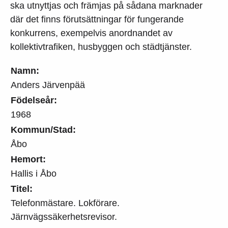
ska utnyttjas och främjas på sådana marknader
där det finns förutsättningar för fungerande
konkurrens, exempelvis anordnandet av
kollektivtrafiken, husbyggen och städtjänster.
Namn:
Anders Järvenpää
Födelseår:
1968
Kommun/Stad:
Åbo
Hemort:
Hallis i Åbo
Titel:
Telefonmästare. Lokförare.
Järnvägssäkerhetsrevisor.