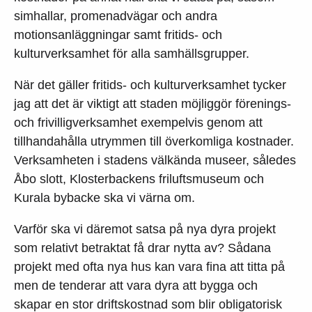
simhallar, promenadvägar och andra
motionsanläggningar samt fritids- och
kulturverksamhet för alla samhällsgrupper.
När det gäller fritids- och kulturverksamhet tycker
jag att det är viktigt att staden möjliggör förenings-
och frivilligverksamhet exempelvis genom att
tillhandahålla utrymmen till överkomliga kostnader.
Verksamheten i stadens välkända museer, således
Åbo slott, Klosterbackens friluftsmuseum och
Kurala bybacke ska vi värna om.
Varför ska vi däremot satsa på nya dyra projekt
som relativt betraktat få drar nytta av? Sådana
projekt med ofta nya hus kan vara fina att titta på
men de tenderar att vara dyra att bygga och
skapar en stor driftskostnad som blir obligatorisk