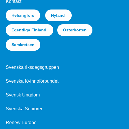
Kontakt
Helsingfors
Nyland
Egentliga Finland
Österbotten
Samkretsen
Svenska riksdagsgruppen
Svenska Kvinnoförbundet
Svensk Ungdom
Svenska Seniorer
Renew Europe