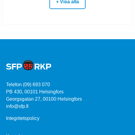
+ Visa alla
Telefon (09) 693 070
PB 430, 00101 Helsingfors
Georgsgatan 27, 00100 Helsingfors
info@sfp.fi
Integritetspolicy