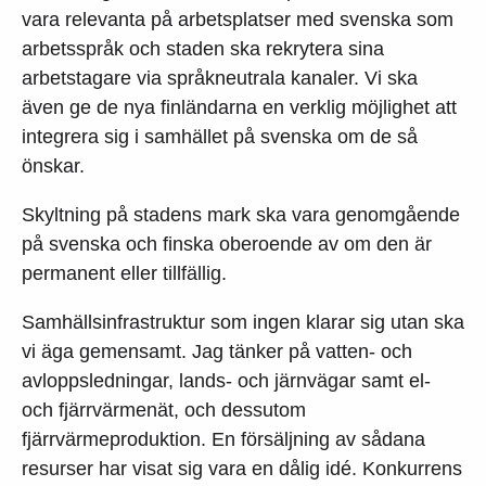
vara relevanta på arbetsplatser med svenska som
arbetsspråk och staden ska rekrytera sina
arbetstagare via språkneutrala kanaler. Vi ska
även ge de nya finländarna en verklig möjlighet att
integrera sig i samhället på svenska om de så
önskar.
Skyltning på stadens mark ska vara genomgående
på svenska och finska oberoende av om den är
permanent eller tillfällig.
Samhällsinfrastruktur som ingen klarar sig utan ska
vi äga gemensamt. Jag tänker på vatten- och
avloppsledningar, lands- och järnvägar samt el-
och fjärrvärmenät, och dessutom
fjärrvärmeproduktion. En försäljning av sådana
resurser har visat sig vara en dålig idé. Konkurrens