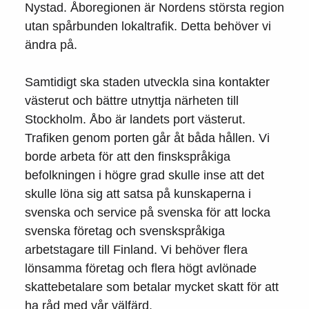
Nystad. Åboregionen är Nordens största region
utan spårbunden lokaltrafik. Detta behöver vi
ändra på.
Samtidigt ska staden utveckla sina kontakter
västerut och bättre utnyttja närheten till
Stockholm. Åbo är landets port västerut.
Trafiken genom porten går åt båda hållen. Vi
borde arbeta för att den finskspråkiga
befolkningen i högre grad skulle inse att det
skulle löna sig att satsa på kunskaperna i
svenska och service på svenska för att locka
svenska företag och svenskspråkiga
arbetstagare till Finland. Vi behöver flera
lönsamma företag och flera högt avlönade
skattebetalare som betalar mycket skatt för att
ha råd med vår välfärd.