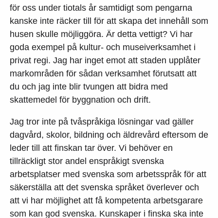
för oss under tiotals år samtidigt som pengarna
kanske inte räcker till för att skapa det innehåll som
husen skulle möjliggöra. Är detta vettigt? Vi har
goda exempel på kultur- och museiverksamhet i
privat regi. Jag har inget emot att staden upplåter
markområden för sådan verksamhet förutsatt att
du och jag inte blir tvungen att bidra med
skattemedel för byggnation och drift.
Jag tror inte på tvåspråkiga lösningar vad gäller
dagvård, skolor, bildning och äldrevård eftersom de
leder till att finskan tar över. Vi behöver en
tillräckligt stor andel enspråkigt svenska
arbetsplatser med svenska som arbetsspråk för att
säkerställa att det svenska språket överlever och
att vi har möjlighet att få kompetenta arbetsgarare
som kan god svenska. Kunskaper i finska ska inte