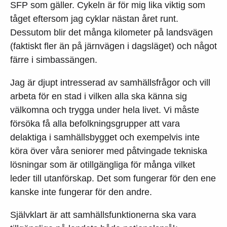
SFP som gäller. Cykeln är för mig lika viktig som
tåget eftersom jag cyklar nästan året runt.
Dessutom blir det många kilometer på landsvägen
(faktiskt fler än på järnvägen i dagsläget) och något
färre i simbassängen.
Jag är djupt intresserad av samhällsfrågor och vill
arbeta för en stad i vilken alla ska känna sig
välkomna och trygga under hela livet. Vi måste
försöka få alla befolkningsgrupper att vara
delaktiga i samhällsbygget och exempelvis inte
köra över våra seniorer med påtvingade tekniska
lösningar som är otillgängliga för många vilket
leder till utanförskap. Det som fungerar för den ene
kanske inte fungerar för den andre.
Självklart är att samhällsfunktionerna ska vara