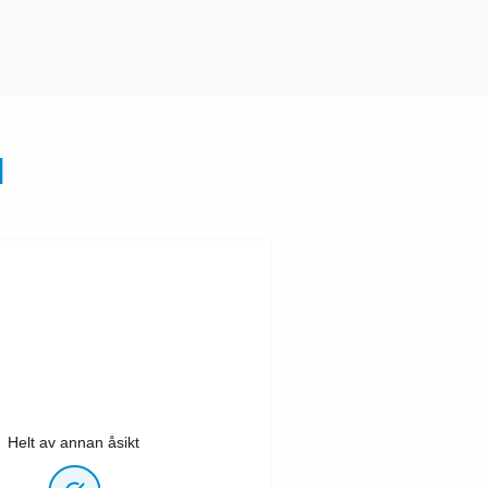
N
Helt av annan åsikt