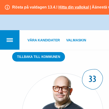
Rösta på valdagen 13.4.!
Hitta din vallokal
| Äänestä 
VÅRA KANDIDATER
VALMASKIN
TILLBAKA TILL KOMMUNEN
33