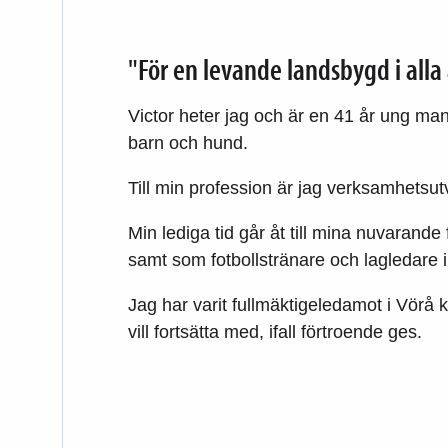
"För en levande landsbygd i alla
Victor heter jag och är en 41 år ung man
barn och hund.
Till min profession är jag verksamhetsut
Min lediga tid går åt till mina nuvaran
samt som fotbollstränare och lagledare i
Jag har varit fullmäktigeledamot i Vörå
vill fortsätta med, ifall förtroende ges.