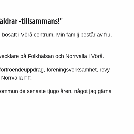
 åldrar -tillsammans!"
 bosatt i Vörå centrum. Min familj består av fru,
vecklare på Folkhälsan och Norrvalla i Vörå.
de förtroendeuppdrag, föreningsverksamhet, revy
 Norrvalla FF.
 kommun de senaste tjugo åren, något jag gärna