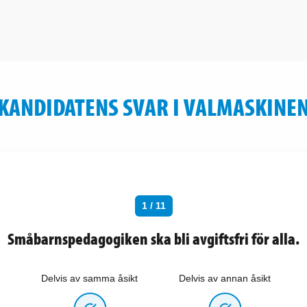
KANDIDATENS SVAR I VALMASKINE
1 / 11
Småbarnspedagogiken ska bli avgiftsfri för alla.
Delvis av samma åsikt
Delvis av annan åsikt