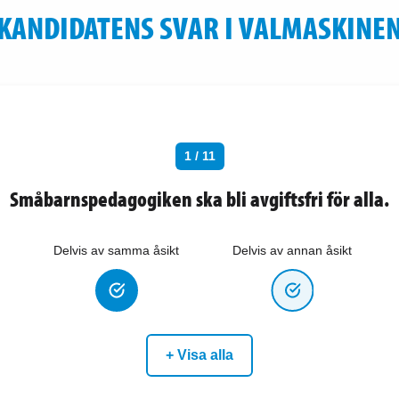
KANDIDATENS SVAR I VALMASKINE
1 / 11
Småbarnspedagogiken ska bli avgiftsfri för alla.
Delvis av samma åsikt
Delvis av annan åsikt
+ Visa alla