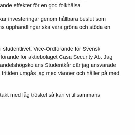
nde effekter för en god folkhälsa.
kar investeringar genom hållbara beslut som
ens upphandlingar ska vara gröna och stöda en
 i studentlivet, Vice-Ordförande för Svensk
förande för aktiebolaget Casa Security Ab. Jag
Handelshögskolans Studentkår där jag ansvarade
På fritiden umgås jag med vänner och håller på med
takt med låg tröskel så kan vi tillsammans