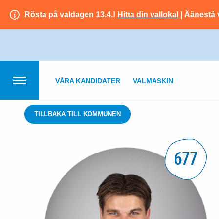
Rösta på valdagen 13.4.!
Hitta din vallokal
| Äänestä 
VÅRA KANDIDATER
VALMASKIN
TILLBAKA TILL KOMMUNEN
677