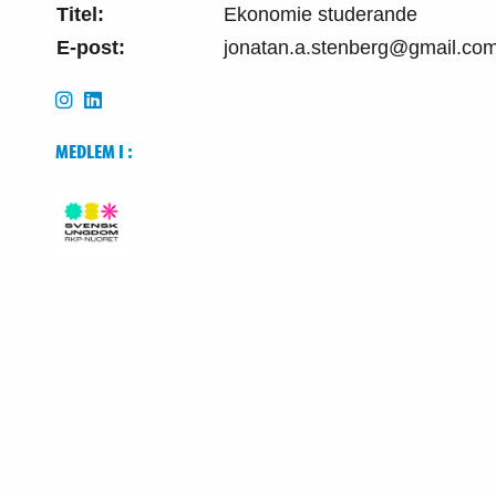
Titel:
Ekonomie studerande
E-post:
jonatan.a.stenberg@gmail.co
MEDLEM I :