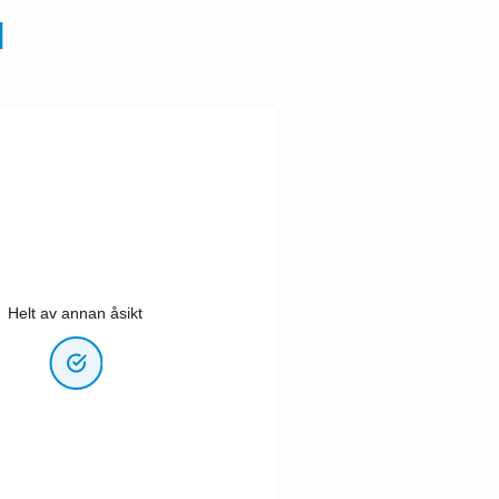
N
Helt av annan åsikt