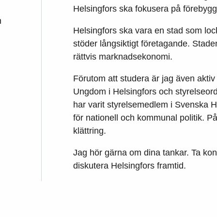
Helsingfors ska fokusera på förebygga
m
Helsingfors ska vara en stad som loc
stöder långsiktigt företagande. Stad
rättvis marknadsekonomi.
Förutom att studera är jag även aktiv
Ungdom i Helsingfors och styrelseord
har varit styrelsemedlem i Svenska 
för nationell och kommunal politik. 
klättring.
Jag hör gärna om dina tankar. Ta kon
diskutera Helsingfors framtid.