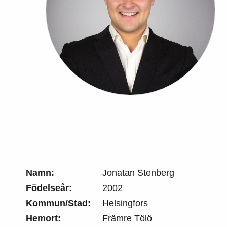
Namn:
Jonatan Stenberg
Födelseår:
2002
Kommun/Stad:
Helsingfors
Hemort:
Främre Tölö