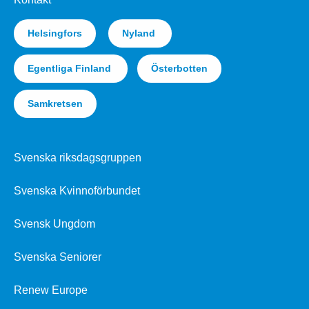
Helsingfors
Nyland
Egentliga Finland
Österbotten
Samkretsen
Svenska riksdagsgruppen
Svenska Kvinnoförbundet
Svensk Ungdom
Svenska Seniorer
Renew Europe