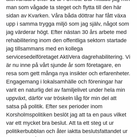
man som vågade ta steget och flytta till den här
sidan av Kvarken. Våra båda döttrar har fått växa
upp i samma trygga miljö som jag själv, något som
jag värderar högt. Efter nästan 30 års arbete med
rehabilitering inom den offentliga sektorn startade
jag tillsammans med en kollega
servicesedelföretaget AktiVera dagrehabilitering. Vi
är nu inne på vårt sjunde år som företagare, en
resa som gett många nya insikter och erfarenheter.
Engagemang i lokalsamhälle och föreningar har
varit en naturlig del av familjelivet under hela min
uppväxt, därför var tröskeln låg för min del att
satsa på politik. Efter sex perioder inom
Korsholmspolitiken beslöt jag att ta en paus vilket
var ett mycket bra beslut. Att ta ett steg ut ur
politikerbubblan och åter iaktta beslutsfattandet ur