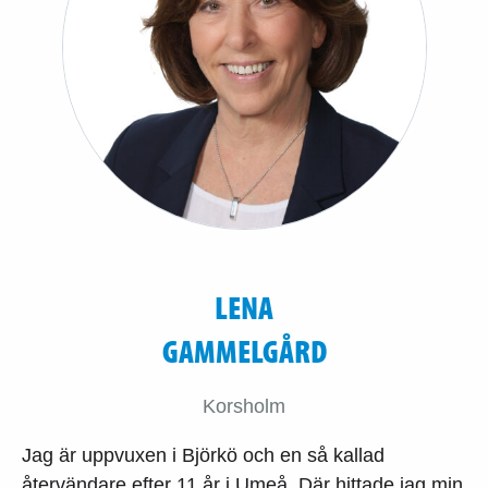
LENA
GAMMELGÅRD
Korsholm
Jag är uppvuxen i Björkö och en så kallad
återvändare efter 11 år i Umeå. Där hittade jag min