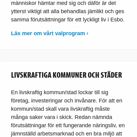
människor hämtar med sig och däför är det
ytterst viktigt att alla behandlas jämlikt och ges
samma förutsättningar för ett lyckligt liv i Esbo.
Läs mer om vårt valprogram ›
LIVSKRAFTIGA KOMMUNER OCH STÄDER
En livskraftig kommun/stad lockar till sig
företag, investeringar och invånare. För att en
kommun/stad skall vara livskraftig måste
många saker vara i skick. Redan nämnda
förutsättningar för ett fungerande näringsliv, en
jämnställd arbetsmarknad och en bra miljö att