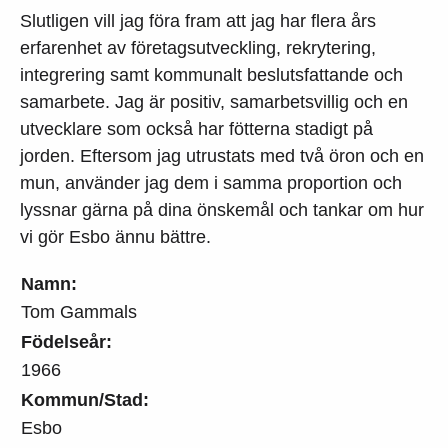
Slutligen vill jag föra fram att jag har flera års
erfarenhet av företagsutveckling, rekrytering,
integrering samt kommunalt beslutsfattande och
samarbete. Jag är positiv, samarbetsvillig och en
utvecklare som också har fötterna stadigt på
jorden. Eftersom jag utrustats med två öron och en
mun, använder jag dem i samma proportion och
lyssnar gärna på dina önskemål och tankar om hur
vi gör Esbo ännu bättre.
Namn:
Tom Gammals
Födelseår:
1966
Kommun/Stad:
Esbo