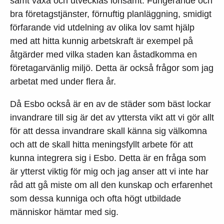
samt växa och utvecklas lönsamt. Fungerande och
bra företagstjänster, förnuftig planläggning, smidigt
förfarande vid utdelning av olika lov samt hjälp
med att hitta kunnig arbetskraft är exempel på
åtgärder med vilka staden kan åstadkomma en
företagarvänlig miljö. Detta är också frågor som jag
arbetat med under flera år.
Då Esbo också är en av de städer som bäst lockar
invandrare till sig är det av yttersta vikt att vi gör allt
för att dessa invandrare skall känna sig välkomna
och att de skall hitta meningsfyllt arbete för att
kunna integrera sig i Esbo. Detta är en fråga som
är ytterst viktig för mig och jag anser att vi inte har
råd att gå miste om all den kunskap och erfarenhet
som dessa kunniga och ofta högt utbildade
människor hämtar med sig.