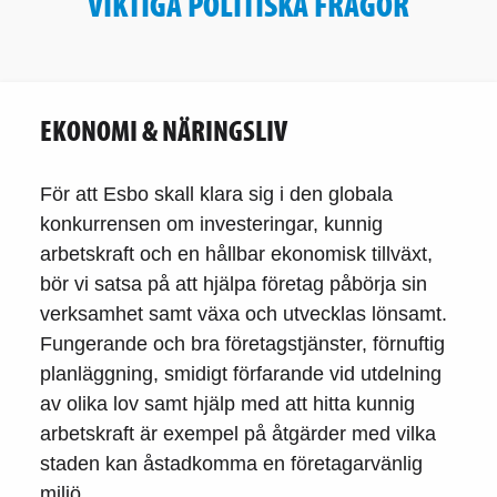
VIKTIGA POLITISKA FRÅGOR
EKONOMI & NÄRINGSLIV
För att Esbo skall klara sig i den globala
konkurrensen om investeringar, kunnig
arbetskraft och en hållbar ekonomisk tillväxt,
bör vi satsa på att hjälpa företag påbörja sin
verksamhet samt växa och utvecklas lönsamt.
Fungerande och bra företagstjänster, förnuftig
planläggning, smidigt förfarande vid utdelning
av olika lov samt hjälp med att hitta kunnig
arbetskraft är exempel på åtgärder med vilka
staden kan åstadkomma en företagarvänlig
miljö.