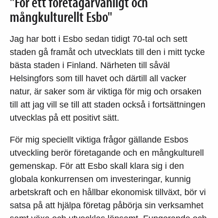
"För ett företagarvänligt och
mångkulturellt Esbo"
Jag har bott i Esbo sedan tidigt 70-tal och sett
staden gå framåt och utvecklats till den i mitt tycke
bästa staden i Finland. Närheten till såväl
Helsingfors som till havet och därtill all vacker
natur, är saker som är viktiga för mig och orsaken
till att jag vill se till att staden också i fortsättningen
utvecklas på ett positivt sätt.
För mig speciellt viktiga frågor gällande Esbos
utveckling berör företagande och en mångkulturell
gemenskap. För att Esbo skall klara sig i den
globala konkurrensen om investeringar, kunnig
arbetskraft och en hållbar ekonomisk tillväxt, bör vi
satsa på att hjälpa företag påbörja sin verksamhet