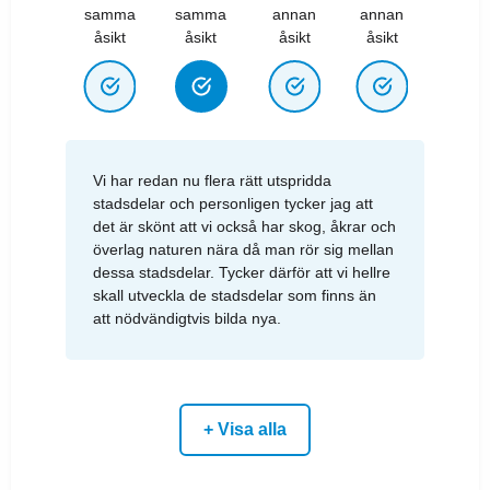
samma
samma
annan
annan
åsikt
åsikt
åsikt
åsikt
Vi har redan nu flera rätt utspridda
stadsdelar och personligen tycker jag att
det är skönt att vi också har skog, åkrar och
överlag naturen nära då man rör sig mellan
dessa stadsdelar. Tycker därför att vi hellre
skall utveckla de stadsdelar som finns än
att nödvändigtvis bilda nya.
+ Visa alla