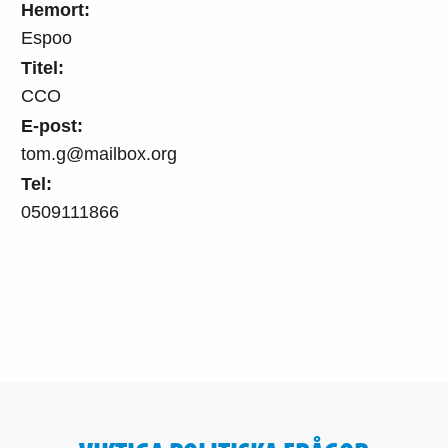
Hemort:
Espoo
Titel:
CCO
E-post:
tom.g@mailbox.org
Tel:
0509111866