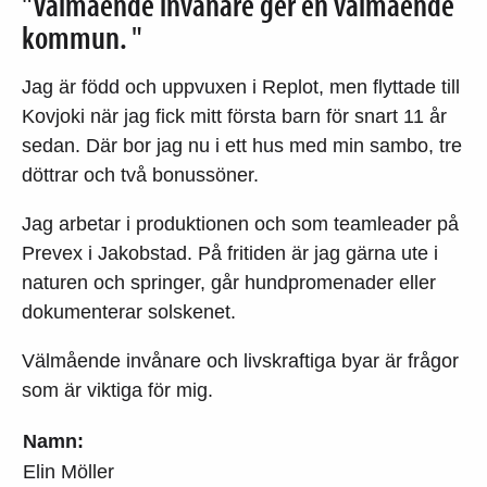
"Välmående invånare ger en välmående
kommun. "
Jag är född och uppvuxen i Replot, men flyttade till
Kovjoki när jag fick mitt första barn för snart 11 år
sedan. Där bor jag nu i ett hus med min sambo, tre
döttrar och två bonussöner.
Jag arbetar i produktionen och som teamleader på
Prevex i Jakobstad. På fritiden är jag gärna ute i
naturen och springer, går hundpromenader eller
dokumenterar solskenet.
Välmående invånare och livskraftiga byar är frågor
som är viktiga för mig.
Namn:
Elin Möller