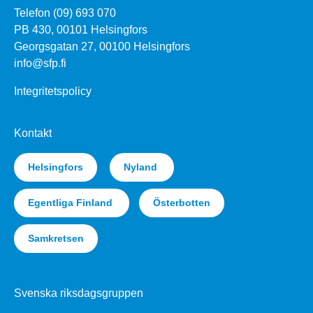
Telefon (09) 693 070
PB 430, 00101 Helsingfors
Georgsgatan 27, 00100 Helsingfors
info@sfp.fi
Integritetspolicy
Kontakt
Helsingfors
Nyland
Egentliga Finland
Österbotten
Samkretsen
Svenska riksdagsgruppen