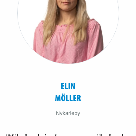
ELIN
MÖLLER
Nykarleby