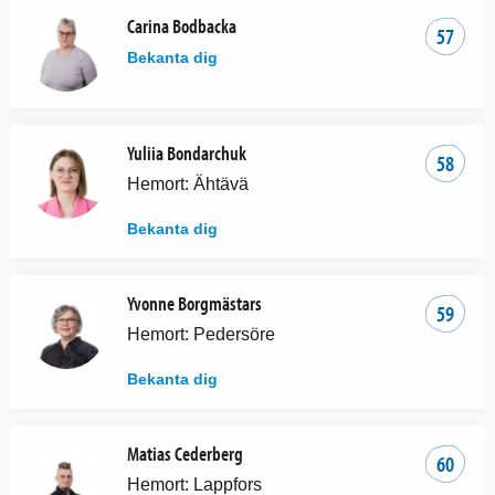
Carina Bodbacka
57
Bekanta dig
Yuliia Bondarchuk
58
Hemort: Ähtävä
Bekanta dig
Yvonne Borgmästars
59
Hemort: Pedersöre
Bekanta dig
Matias Cederberg
60
Hemort: Lappfors