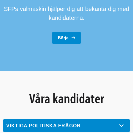
SFPs valmaskin hjälper dig att bekanta dig med
kandidaterna.
Börja
Våra kandidater
VIKTIGA POLITISKA FRÅGOR