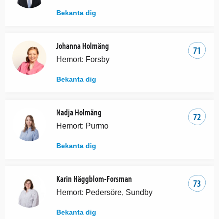
Bekanta dig
Johanna Holmäng
71
Hemort: Forsby
Bekanta dig
Nadja Holmäng
72
Hemort: Purmo
Bekanta dig
Karin Häggblom-Forsman
73
Hemort: Pedersöre, Sundby
Bekanta dig