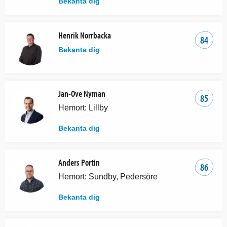
Bekanta dig
Henrik Norrbacka
84
Bekanta dig
Jan-Ove Nyman
85
Hemort: Lillby
Bekanta dig
Anders Portin
86
Hemort: Sundby, Pedersöre
Bekanta dig