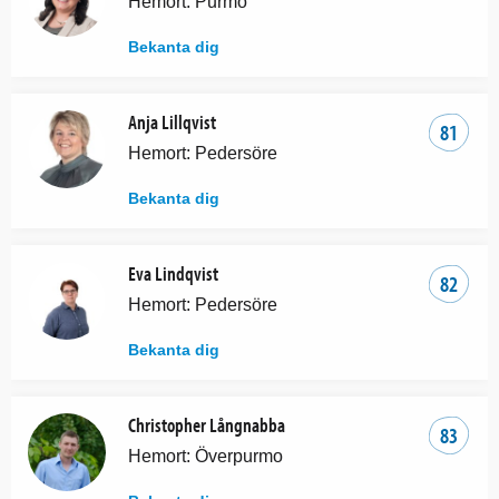
Hemort: Purmo
Bekanta dig
Anja Lillqvist
81
Hemort: Pedersöre
Bekanta dig
Eva Lindqvist
82
Hemort: Pedersöre
Bekanta dig
Christopher Långnabba
83
Hemort: Överpurmo