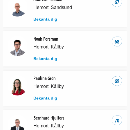
67
Hemort: Sandsund
Bekanta dig
Noah Forsman
68
Hemort: Kållby
Bekanta dig
Paulina Grön
69
Hemort: Kållby
Bekanta dig
Bernhard Hjulfors
70
Hemort: Kållby