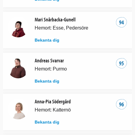
Mari Snårbacka-Gunell
94
Hemort: Esse, Pedersöre
Bekanta dig
Andreas Svarvar
95
Hemort: Purmo
Bekanta dig
Anna-Pia Södergård
96
Hemort: Katternö
Bekanta dig