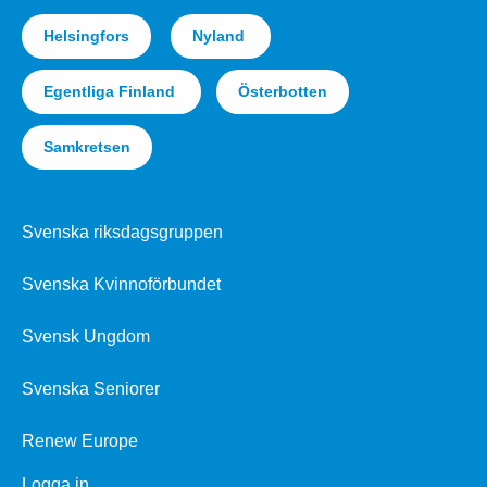
Helsingfors
Nyland
Egentliga Finland
Österbotten
Samkretsen
Svenska riksdagsgruppen
Svenska Kvinnoförbundet
Svensk Ungdom
Svenska Seniorer
Renew Europe
Logga in