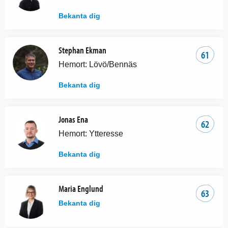
Bekanta dig
Stephan Ekman
61
Hemort: Lövö/Bennäs
Bekanta dig
Jonas Ena
62
Hemort: Ytteresse
Bekanta dig
Maria Englund
63
Bekanta dig