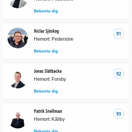
Bekanta dig
Niclas Sjöskog
91
Hemort: Pedersöre
Bekanta dig
Jonas Slätbacka
92
Hemort: Forsby
Bekanta dig
Patrik Snellman
93
Hemort: Kållby
Bekanta dig