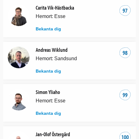
Carita Vik-Hästbacka
97
Hemort: Esse
Bekanta dig
Andreas Wiklund
98
Hemort: Sandsund
Bekanta dig
Simon Yliaho
99
Hemort: Esse
Bekanta dig
Jan-Olof Östergård
100