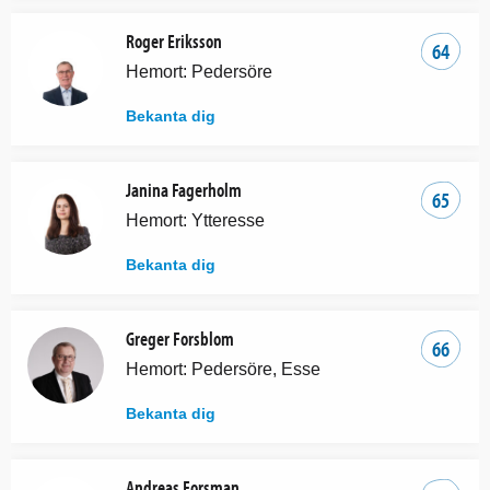
Roger Eriksson
64
Hemort: Pedersöre
Bekanta dig
Janina Fagerholm
65
Hemort: Ytteresse
Bekanta dig
Greger Forsblom
66
Hemort: Pedersöre, Esse
Bekanta dig
Andreas Forsman