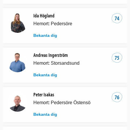
Ida Högland
74
Hemort: Pedersöre
Bekanta dig
Andreas Ingerström
75
Hemort: Storsandsund
Bekanta dig
Peter Isakas
76
Hemort: Pedersöre Östensö
Bekanta dig