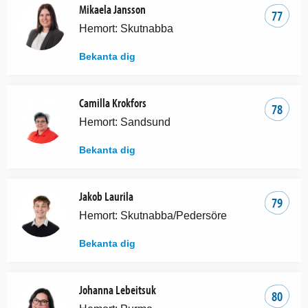
Mikaela Jansson
77
Hemort: Skutnabba
Bekanta dig
Camilla Krokfors
78
Hemort: Sandsund
Bekanta dig
Jakob Laurila
79
Hemort: Skutnabba/Pedersöre
Bekanta dig
Johanna Lebeitsuk
80