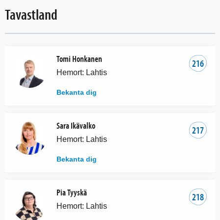
Tavastland
Tomi Honkanen
216
Hemort: Lahtis
Bekanta dig
Sara Ikävalko
217
Hemort: Lahtis
Bekanta dig
Pia Tyyskä
218
Hemort: Lahtis