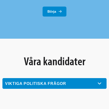
Börja
Våra kandidater
VIKTIGA POLITISKA FRÅGOR