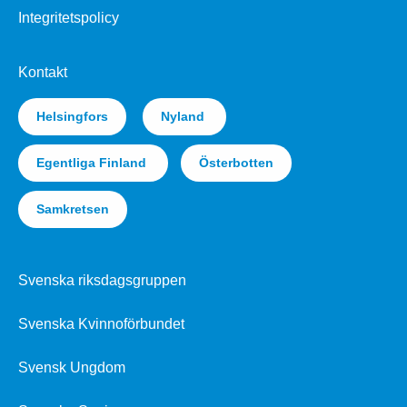
Integritetspolicy
Kontakt
Helsingfors
Nyland
Egentliga Finland
Österbotten
Samkretsen
Svenska riksdagsgruppen
Svenska Kvinnoförbundet
Svensk Ungdom