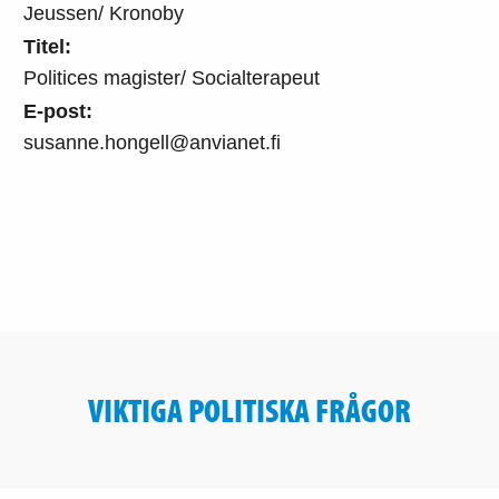
Jeussen/ Kronoby
Titel:
Politices magister/ Socialterapeut
E-post:
susanne.hongell@anvianet.fi
VIKTIGA POLITISKA FRÅGOR