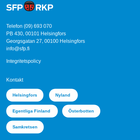
Telefon (09) 693 070
PB 430, 00101 Helsingfors
Georgsgatan 27, 00100 Helsingfors
info@sfp.fi
Integritetspolicy
Kontakt
Helsingfors
Nyland
Egentliga Finland
Österbotten
Samkretsen