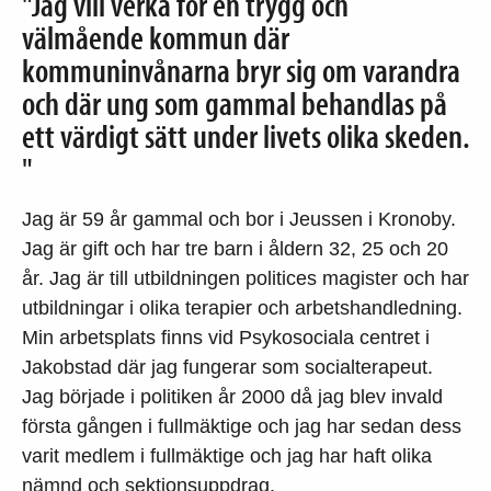
"Jag vill verka för en trygg och
välmående kommun där
kommuninvånarna bryr sig om varandra
och där ung som gammal behandlas på
ett värdigt sätt under livets olika skeden.
"
Jag är 59 år gammal och bor i Jeussen i Kronoby.
Jag är gift och har tre barn i åldern 32, 25 och 20
år. Jag är till utbildningen politices magister och har
utbildningar i olika terapier och arbetshandledning.
Min arbetsplats finns vid Psykosociala centret i
Jakobstad där jag fungerar som socialterapeut.
Jag började i politiken år 2000 då jag blev invald
första gången i fullmäktige och jag har sedan dess
varit medlem i fullmäktige och jag har haft olika
nämnd och sektionsuppdrag.