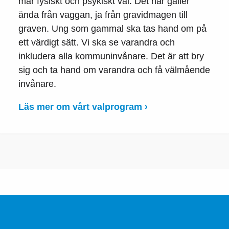
mår fysiskt och psykiskt väl. Det här gäller
ända från vaggan, ja från gravidmagen till
graven. Ung som gammal ska tas hand om på
ett värdigt sätt. Vi ska se varandra och
inkludera alla kommuninvånare. Det är att bry
sig och ta hand om varandra och få välmående
invånare.
Läs mer om vårt valprogram ›