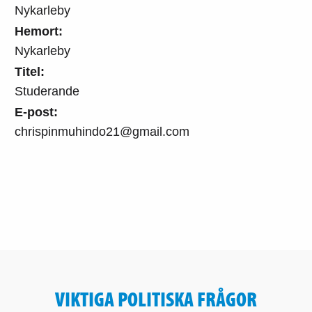
Nykarleby
Hemort:
Nykarleby
Titel:
Studerande
E-post:
chrispinmuhindo21@gmail.com
VIKTIGA POLITISKA FRÅGOR