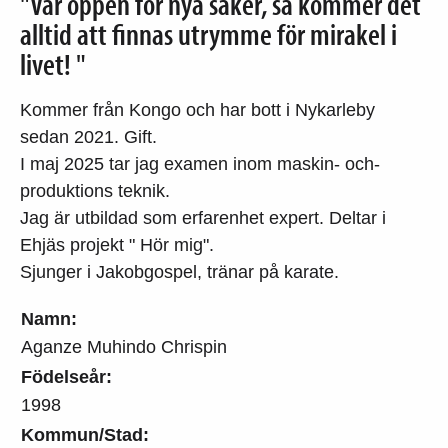
"Var öppen för nya saker, så kommer det
alltid att finnas utrymme för mirakel i
livet! "
Kommer från Kongo och har bott i Nykarleby
sedan 2021. Gift.
I maj 2025 tar jag examen inom maskin- och-
produktions teknik.
Jag är utbildad som erfarenhet expert. Deltar i
Ehjäs projekt " Hör mig".
Sjunger i Jakobgospel, tränar på karate.
Namn:
Aganze Muhindo Chrispin
Födelseår:
1998
Kommun/Stad: