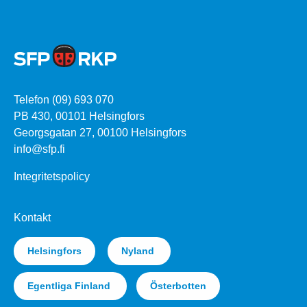
Telefon (09) 693 070
PB 430, 00101 Helsingfors
Georgsgatan 27, 00100 Helsingfors
info@sfp.fi
Integritetspolicy
Kontakt
Helsingfors
Nyland
Egentliga Finland
Österbotten