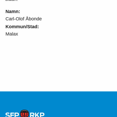
Namn:
Carl-Olof Åbonde
Kommun/Stad:
Malax