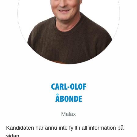
CARL-OLOF
ÅBONDE
Malax
Kandidaten har ännu inte fyllt i all information på
sidan.