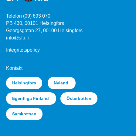
Telefon (09) 693 070
PB 430, 00101 Helsingfors
Georgsgatan 27, 00100 Helsingfors
info@sfp.fi
Integritetspolicy
Kontakt
Helsingfors
Nyland
Egentliga Finland
Österbotten
Samkretsen