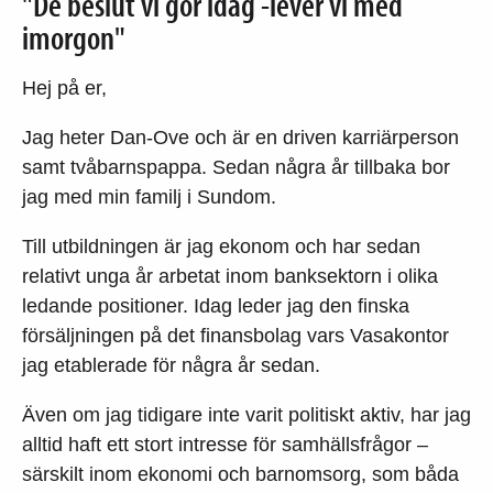
"De beslut vi gör idag -lever vi med
imorgon"
Hej på er,
Jag heter Dan-Ove och är en driven karriärperson
samt tvåbarnspappa. Sedan några år tillbaka bor
jag med min familj i Sundom.
Till utbildningen är jag ekonom och har sedan
relativt unga år arbetat inom banksektorn i olika
ledande positioner. Idag leder jag den finska
försäljningen på det finansbolag vars Vasakontor
jag etablerade för några år sedan.
Även om jag tidigare inte varit politiskt aktiv, har jag
alltid haft ett stort intresse för samhällsfrågor –
särskilt inom ekonomi och barnomsorg, som båda