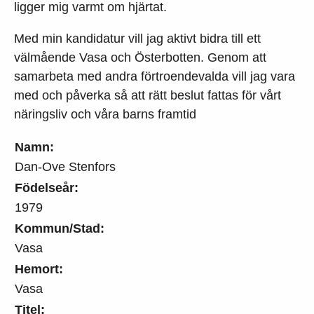
ligger mig varmt om hjärtat.
Med min kandidatur vill jag aktivt bidra till ett
välmående Vasa och Österbotten. Genom att
samarbeta med andra förtroendevalda vill jag vara
med och påverka så att rätt beslut fattas för vårt
näringsliv och våra barns framtid
Namn:
Dan-Ove Stenfors
Födelseår:
1979
Kommun/Stad:
Vasa
Hemort:
Vasa
Titel: