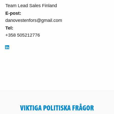
Team Lead Sales Finland
E-post:
danovestenfors@gmail.com
Tel:
+358 505212776
VIKTIGA POLITISKA FRÅGOR