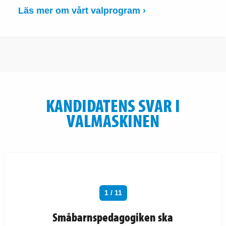
Läs mer om vårt valprogram ›
KANDIDATENS SVAR I
VALMASKINEN
1 / 11
Småbarnspedagogiken ska