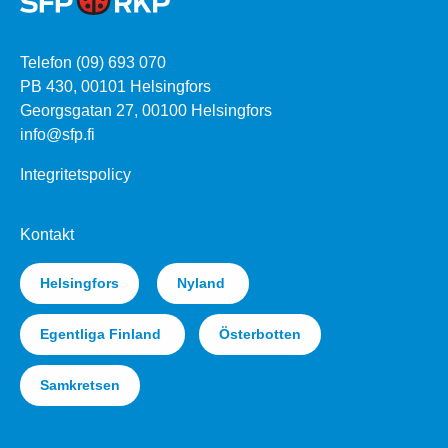
Telefon (09) 693 070
PB 430, 00101 Helsingfors
Georgsgatan 27, 00100 Helsingfors
info@sfp.fi
Integritetspolicy
Kontakt
Helsingfors
Nyland
Egentliga Finland
Österbotten
Samkretsen