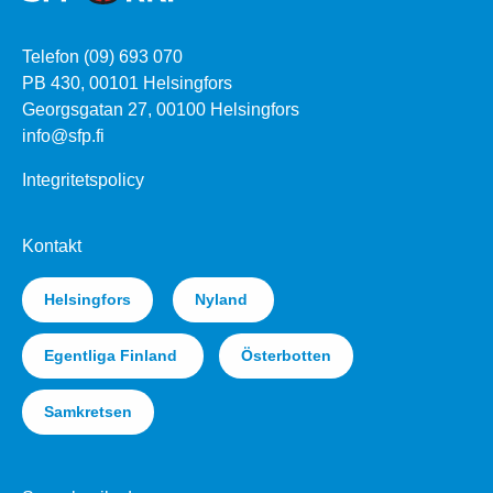
Telefon (09) 693 070
PB 430, 00101 Helsingfors
Georgsgatan 27, 00100 Helsingfors
info@sfp.fi
Integritetspolicy
Kontakt
Helsingfors
Nyland
Egentliga Finland
Österbotten
Samkretsen