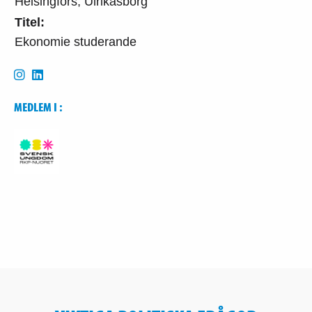
Helsingfors, Ulrikasborg
Titel:
Ekonomie studerande
MEDLEM I :