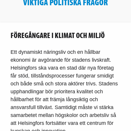
VIKTIGA POLITISKA FRÅGOR
FÖREGÅNGARE I KLIMAT OCH MILJÖ
Ett dynamiskt näringsliv och en hållbar
ekonomi är avgörande för stadens livskraft.
Helsingfors ska vara en stad där nya företag
får stöd, tillståndsprocesser fungerar smidigt
och både små och stora aktörer trivs. Stadens
upphandlingar bör prioritera kvalitet och
hållbarhet för att främja långsiktig och
ansvarsfull tillväxt. Samtidigt måste vi stärka
samarbetet mellan högskolor och arbetsliv så
att Helsingfors fortsätter vara ett centrum för
kunskap och innovation.