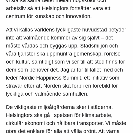
vi stärka samarbetet mellan högskolor och
arbetsliv så att Helsingfors fortsätter vara ett
centrum för kunskap och innovation.
Att vi kallas världens lyckligaste huvudstad betyder
inte att välmående kommer av sig självt – det
måste vårdas och byggas upp. Stadsmiljön och
våra tjänster ska uppmuntra gemenskap, rörelse
och kultur, samtidigt som vi ser till att stöd finns för
dem som behöver det. Jag är för tillfället med och
leder Nordic Happiness Summit, ett initiativ som
strävar efter att Norden ska förbli en förebild för
lyckliga och välmående samhällen.
De viktigaste miljöåtgärderna sker i städerna.
Helsingfors ska gå i spetsen för klimatarbete,
cirkulär ekonomi och hållbara transporter. Vi måste
göra det enklare för alla att välja grönt. Att värna