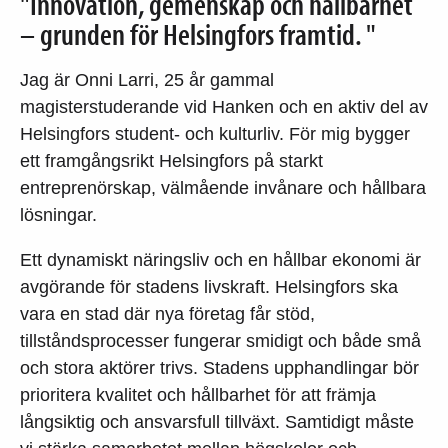
"Innovation, gemenskap och hållbarhet
– grunden för Helsingfors framtid. "
Jag är Onni Larri, 25 år gammal
magisterstuderande vid Hanken och en aktiv del av
Helsingfors student- och kulturliv. För mig bygger
ett framgångsrikt Helsingfors på starkt
entreprenörskap, välmående invånare och hållbara
lösningar.
Ett dynamiskt näringsliv och en hållbar ekonomi är
avgörande för stadens livskraft. Helsingfors ska
vara en stad där nya företag får stöd,
tillståndsprocesser fungerar smidigt och både små
och stora aktörer trivs. Stadens upphandlingar bör
prioritera kvalitet och hållbarhet för att främja
långsiktig och ansvarsfull tillväxt. Samtidigt måste