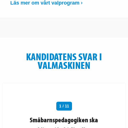
Läs mer om vårt valprogram ›
KANDIDATENS SVAR I
VALMASKINEN
1 / 11
Småbarnspedagogiken ska