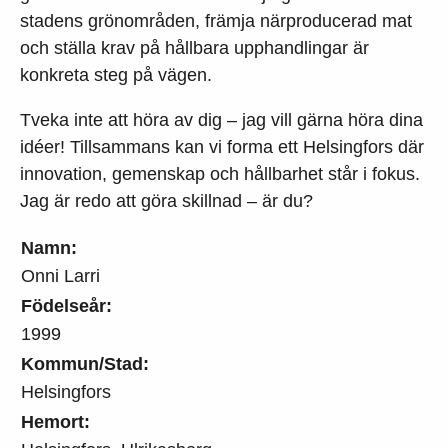
stadens grönområden, främja närproducerad mat
och ställa krav på hållbara upphandlingar är
konkreta steg på vägen.
Tveka inte att höra av dig – jag vill gärna höra dina
idéer! Tillsammans kan vi forma ett Helsingfors där
innovation, gemenskap och hållbarhet står i fokus.
Jag är redo att göra skillnad – är du?
Namn:
Onni Larri
Födelseår:
1999
Kommun/Stad:
Helsingfors
Hemort: