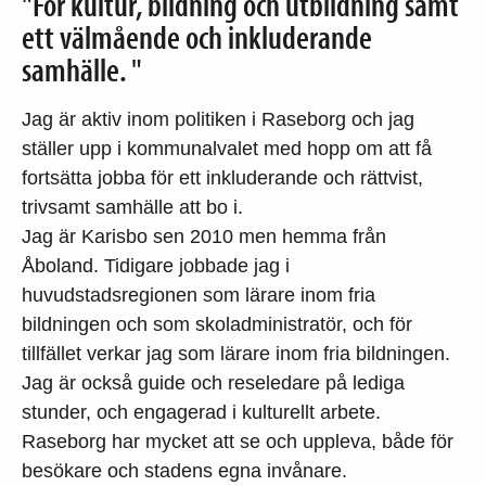
"För kultur, bildning och utbildning samt
ett välmående och inkluderande
samhälle. "
Jag är aktiv inom politiken i Raseborg och jag
ställer upp i kommunalvalet med hopp om att få
fortsätta jobba för ett inkluderande och rättvist,
trivsamt samhälle att bo i.
Jag är Karisbo sen 2010 men hemma från
Åboland. Tidigare jobbade jag i
huvudstadsregionen som lärare inom fria
bildningen och som skoladministratör, och för
tillfället verkar jag som lärare inom fria bildningen.
Jag är också guide och reseledare på lediga
stunder, och engagerad i kulturellt arbete.
Raseborg har mycket att se och uppleva, både för
besökare och stadens egna invånare.