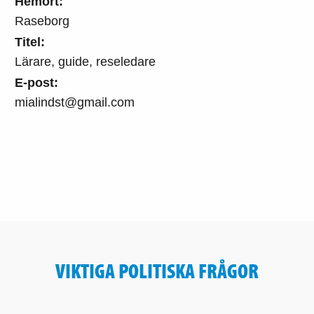
Hemort:
Raseborg
Titel:
Lärare, guide, reseledare
E-post:
mialindst@gmail.com
VIKTIGA POLITISKA FRÅGOR