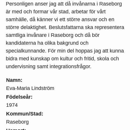
Personligen anser jag att då invånarna i Raseborg
är med och formar vår stad, arbetar för vårt
samhälle, då känner vi ett större ansvar och en
större delaktighet. Beslutsfattarna ska representera
samtliga invånare i Raseborg och då bör
kandidaterna ha olika bakgrund och
specialkunnande. För min del hoppas jag att kunna
bidra med kunskap om kultur och fritid, skola och
undervisning samt integrationsfrågor.
Namn:
Eva-Maria Lindström
Födelseår:
1974
Kommun/Stad:
Raseborg