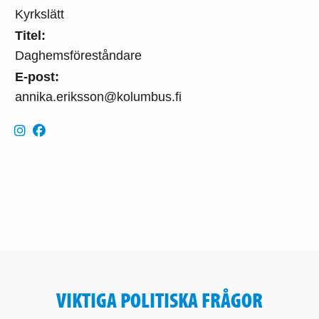
Kyrkslätt
Titel:
Daghemsföreståndare
E-post:
annika.eriksson@kolumbus.fi
VIKTIGA POLITISKA FRÅGOR