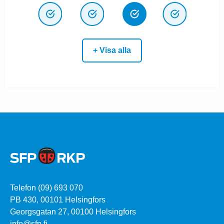
+ Visa alla
Telefon (09) 693 070
PB 430, 00101 Helsingfors
Georgsgatan 27, 00100 Helsingfors
info@sfp.fi