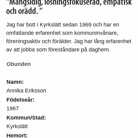
"Mångsidig, lösningsfokuserad, empatisk
och orädd. "
Jag har bott i Kyrkslätt sedan 1969 och har en
omfattande erfarenhet som kommuninvånare,
föreningsaktiv och förälder. Jag har lång erfarenhet
av att jobba som föreståndare på daghem.
Obunden
Namn:
Annika Eriksson
Födelseår:
1967
Kommun/Stad:
Kyrkslätt
Hemort: