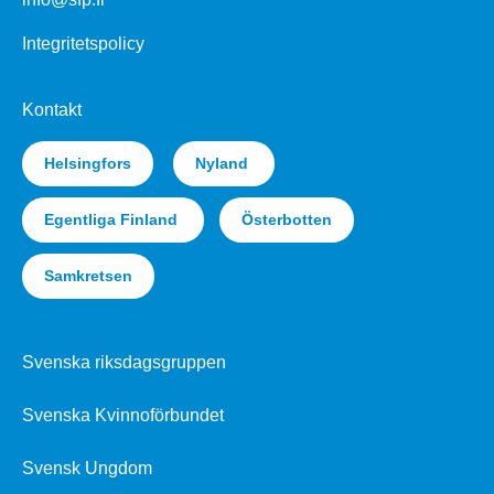
Integritetspolicy
Kontakt
Helsingfors
Nyland
Egentliga Finland
Österbotten
Samkretsen
Svenska riksdagsgruppen
Svenska Kvinnoförbundet
Svensk Ungdom