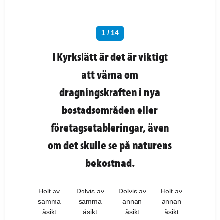
1 / 14
I Kyrkslätt är det är viktigt
att värna om
dragningskraften i nya
bostadsområden eller
företagsetableringar, även
om det skulle se på naturens
bekostnad.
Helt av
Delvis av
Delvis av
Helt av
samma
samma
annan
annan
åsikt
åsikt
åsikt
åsikt